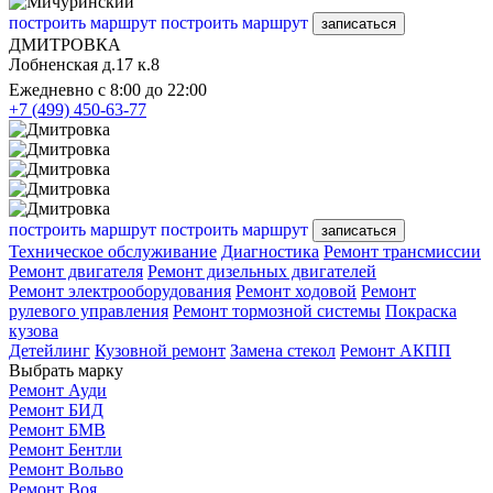
построить маршрут
построить маршрут
записаться
ДМИТРОВКА
Лобненская д.17 к.8
Ежедневно с 8:00 до 22:00
+7 (499) 450-63-77
построить маршрут
построить маршрут
записаться
Техническое обслуживание
Диагностика
Ремонт трансмиссии
Ремонт двигателя
Ремонт дизельных двигателей
Ремонт электрооборудования
Ремонт ходовой
Ремонт
рулевого управления
Ремонт тормозной системы
Покраска
кузова
Детейлинг
Кузовной ремонт
Замена стекол
Ремонт АКПП
Выбрать марку
Ремонт Ауди
Ремонт БИД
Ремонт БМВ
Ремонт Бентли
Ремонт Вольво
Ремонт Воя