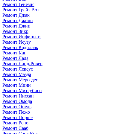
Ремонт Генезис
Ремонт Грейт Вол
Ремонт Джак
Ремонт Джили
Ремонт Джип
Ремонт Зикр
Ремонт Инфинити
Ремонт Исузу
Ремонт Кадиллак
Ремонт Каи
Ремонт Лада
Ремонт Ланд-Ровер
Ремонт Лексус
Ремонт Мазда
Ремонт Мерседес
Ремонт Мини
Ремонт Митсубиси
Ремонт Ниссан
Ремонт Омода
Ремонт Опель
Ремонт Пежо
Ремонт Порше
Ремонт Рено
Ремонт Сааб
Ремонт Санг Енг