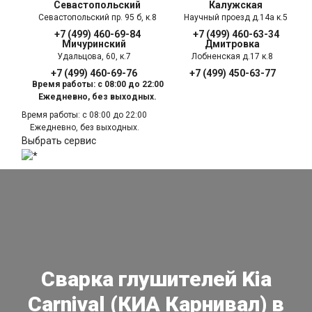
Севастопольский
Калужская
Севастопольский пр. 95 б, к.8
Научный проезд д.14а к.5
+7 (499) 460-69-84
+7 (499) 460-63-34
Мичуринский
Дмитровка
Удальцова, 60, к.7
Лобненская д.17 к.8
+7 (499) 460-69-76
+7 (499) 450-63-77
Время работы: с 08:00 до 22:00
Ежедневно, без выходных.
Время работы: с 08:00 до 22:00
Ежедневно, без выходных.
Выбрать сервис
Сварка глушителей Kia
Carnival (КИА Карнивал) в