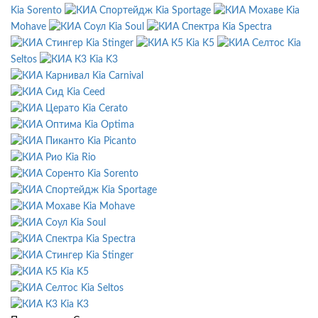
Kia Sorento
Kia Sportage
Kia
Mohave
Kia Soul
Kia Spectra
Kia Stinger
Kia K5
Kia
Seltos
Kia K3
Kia Carnival
Kia Ceed
Kia Cerato
Kia Optima
Kia Picanto
Kia Rio
Kia Sorento
Kia Sportage
Kia Mohave
Kia Soul
Kia Spectra
Kia Stinger
Kia K5
Kia Seltos
Kia K3