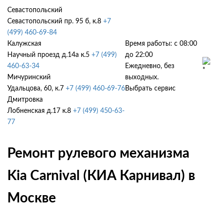
Севастопольский
Севастопольский пр. 95 б, к.8
+7
(499) 460-69-84
Калужская
Время работы: с 08:00
Научный проезд д.14а к.5
+7 (499)
до 22:00
460-63-34
Ежедневно, без
Мичуринский
выходных.
Удальцова, 60, к.7
+7 (499) 460-69-76
Выбрать сервис
Дмитровка
Лобненская д.17 к.8
+7 (499) 450-63-
77
Ремонт рулевого механизма
Kia Carnival (КИА Карнивал) в
Москве