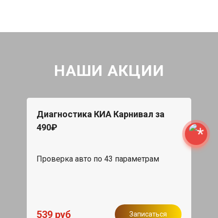
НАШИ АКЦИИ
Диагностика КИА Карнивал за
490₽
Проверка авто по 43 параметрам
539 руб
Записаться