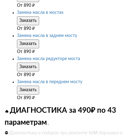
От
890
₽
Замена масла в мостах
Заказать
От
890
₽
Замена масла в заднем мосту
Заказать
От
890
₽
Замена масла редукторе моста
Заказать
От
890
₽
Замена масла в переднем мосту
Заказать
От
890
₽
ДИАГНОСТИКА за 490₽ по 43
🔥
параметрам
.
Диагностика в подарок при ремонте КИА Карнивал в
⛔