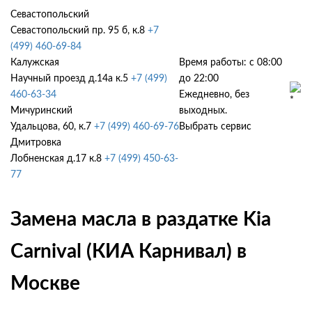
Севастопольский
Севастопольский пр. 95 б, к.8
+7
(499) 460-69-84
Калужская
Время работы: с 08:00
Научный проезд д.14а к.5
+7 (499)
до 22:00
460-63-34
Ежедневно, без
Мичуринский
выходных.
Удальцова, 60, к.7
+7 (499) 460-69-76
Выбрать сервис
Дмитровка
Лобненская д.17 к.8
+7 (499) 450-63-
77
Замена масла в раздатке Kia
Carnival (КИА Карнивал) в
Москве