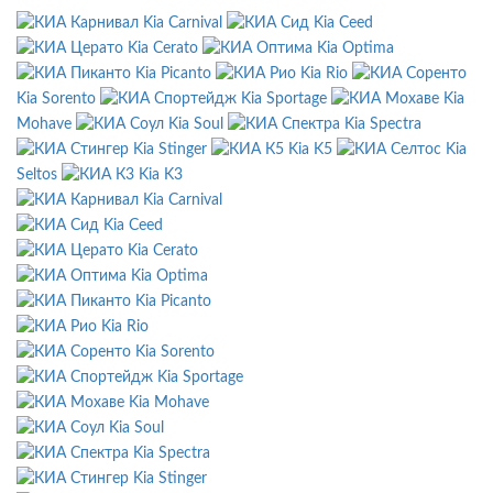
Kia Carnival
Kia Ceed
Kia Cerato
Kia Optima
Kia Picanto
Kia Rio
Kia Sorento
Kia Sportage
Kia
Mohave
Kia Soul
Kia Spectra
Kia Stinger
Kia K5
Kia
Seltos
Kia K3
Kia Carnival
Kia Ceed
Kia Cerato
Kia Optima
Kia Picanto
Kia Rio
Kia Sorento
Kia Sportage
Kia Mohave
Kia Soul
Kia Spectra
Kia Stinger