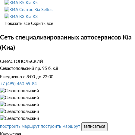
Kia K5
Kia Seltos
Kia K3
Показать все
Скрыть все
Сеть специализированных автосервисов Kia
(Киа)
СЕВАСТОПОЛЬСКИЙ
Севастопольский пр. 95 б, к.8
Ежедневно с 8:00 до 22:00
+7 (499) 460-69-84
построить маршрут
построить маршрут
записаться
Калужская