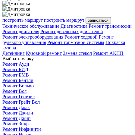
построить маршрут
построить маршрут
записаться
Техническое обслуживание
Диагностика
Ремонт трансмиссии
Ремонт двигателя
Ремонт дизельных двигателей
Ремонт электрооборудования
Ремонт ходовой
Ремонт
рулевого управления
Ремонт тормозной системы
Покраска
кузова
Детейлинг
Кузовной ремонт
Замена стекол
Ремонт АКПП
Выбрать марку
Ремонт Ауди
Ремонт БИД
Ремонт БМВ
Ремонт Бентли
Ремонт Вольво
Ремонт Воя
Ремонт Генезис
Ремонт Грейт Вол
Ремонт Джак
Ремонт Джили
Ремонт Джип
Ремонт Зикр
Ремонт Инфинити
Ремонт Исузу