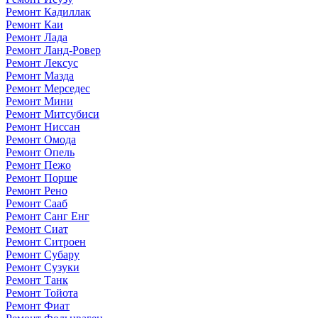
Ремонт Кадиллак
Ремонт Каи
Ремонт Лада
Ремонт Ланд-Ровер
Ремонт Лексус
Ремонт Мазда
Ремонт Мерседес
Ремонт Мини
Ремонт Митсубиси
Ремонт Ниссан
Ремонт Омода
Ремонт Опель
Ремонт Пежо
Ремонт Порше
Ремонт Рено
Ремонт Сааб
Ремонт Санг Енг
Ремонт Сиат
Ремонт Ситроен
Ремонт Субару
Ремонт Сузуки
Ремонт Танк
Ремонт Тойота
Ремонт Фиат