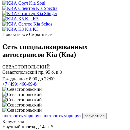
Kia Soul
Kia Spectra
Kia Stinger
Kia K5
Kia Seltos
Kia K3
Показать все
Скрыть все
Сеть специализированных
автосервисов Kia (Киа)
СЕВАСТОПОЛЬСКИЙ
Севастопольский пр. 95 б, к.8
Ежедневно с 8:00 до 22:00
+7 (499) 460-69-84
построить маршрут
построить маршрут
записаться
Калужская
Научный проезд д.14а к.5