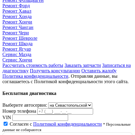
Ремонт Фольцваген
Ремонт Форд
Ремонт Хавал
Ремонт Хонда
Ремонт Хончи
Ремонт Чанган
Ремонт Чери
Ремонт Шевроле
Ремонт Шкода
Ремонт Ягуар
Сервис Мазда
Сервис Хончи
Рассчитать стоимость работы
Заказать запчасти
Записаться на
диагностику
Получить консультацию
Оставить жалобу
Политика конфиденциальности
. Отправляя данные, вы
соглашаетесь с Политикой конфиденциальности этого сайта.
Бесплатная диагностика
Выберите автосервис
Номер телефона
VIN
Согласен с
Политикой конфиденциальности
* Персональные
данные не собираются