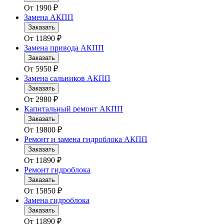
От
1990
₽
Замена АКПП
Заказать
От
11890
₽
Замена привода АКПП
Заказать
От
5950
₽
Замена сальников АКПП
Заказать
От
2980
₽
Капитальный ремонт АКПП
Заказать
От
19800
₽
Ремонт и замена гидроблока АКПП
Заказать
От
11890
₽
Ремонт гидроблока
Заказать
От
15850
₽
Замена гидроблока
Заказать
От
11890
₽