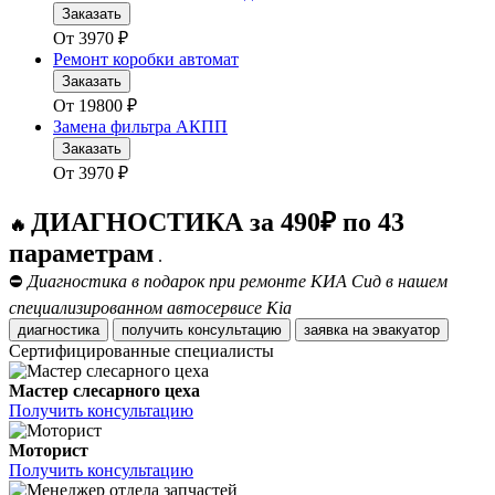
Заказать
От
3970
₽
Ремонт коробки автомат
Заказать
От
19800
₽
Замена фильтра АКПП
Заказать
От
3970
₽
ДИАГНОСТИКА за 490₽ по 43
🔥
параметрам
.
⛔
Диагностика в подарок при ремонте КИА Сид в нашем
специализированном автосервисе Kia
диагностика
получить консультацию
заявка на эвакуатор
Сертифицированные специалисты
Мастер слесарного цеха
Получить консультацию
Моторист
Получить консультацию