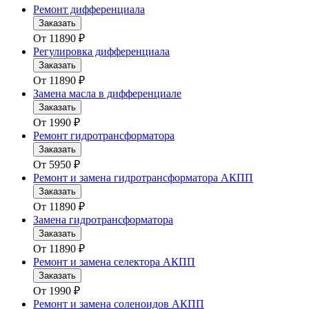
Ремонт дифференциала
Заказать
От
11890
₽
Регулировка дифференциала
Заказать
От
11890
₽
Замена масла в дифференциале
Заказать
От
1990
₽
Ремонт гидротрансформатора
Заказать
От
5950
₽
Ремонт и замена гидротрансформатора АКПП
Заказать
От
11890
₽
Замена гидротрансформатора
Заказать
От
11890
₽
Ремонт и замена селектора АКПП
Заказать
От
1990
₽
Ремонт и замена соленоидов АКПП