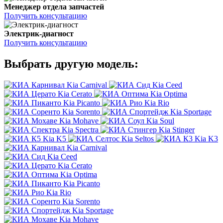
Менеджер отдела запчастей
Получить консультацию
Электрик-диагност
Получить консультацию
Выбрать другую модель:
Kia Carnival
Kia Ceed
Kia Cerato
Kia Optima
Kia Picanto
Kia Rio
Kia Sorento
Kia Sportage
Kia Mohave
Kia Soul
Kia Spectra
Kia Stinger
Kia K5
Kia Seltos
Kia K3
Kia Carnival
Kia Ceed
Kia Cerato
Kia Optima
Kia Picanto
Kia Rio
Kia Sorento
Kia Sportage
Kia Mohave