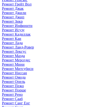
Ремонт Грейт Вол
Ремонт Джак
Ремонт Джили
Ремонт Джип
Ремонт Зикр
Ремонт Инфинити
Ремонт Исузу
Ремонт Кадиллак
Ремонт Каи
Ремонт Лада
Ремонт Ланд-Ровер
Ремонт Лексус
Ремонт Мазда
Ремонт Мерседес
Ремонт Мини
Ремонт Митсубиси
Ремонт Ниссан
Ремонт Омода
Ремонт Опель
Ремонт Пежо
Ремонт Порше
Ремонт Рено
Ремонт Сааб
Ремонт Санг Енг