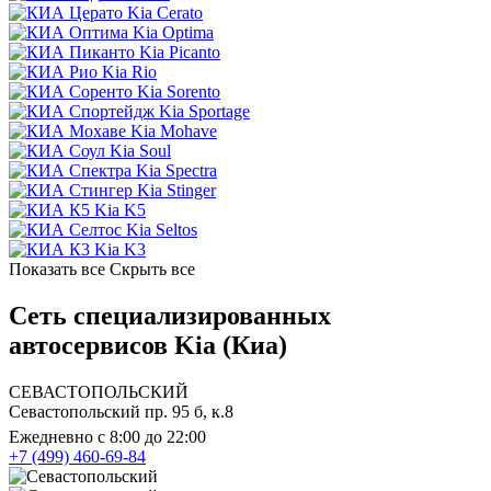
Kia Cerato
Kia Optima
Kia Picanto
Kia Rio
Kia Sorento
Kia Sportage
Kia Mohave
Kia Soul
Kia Spectra
Kia Stinger
Kia K5
Kia Seltos
Kia K3
Показать все
Скрыть все
Сеть специализированных
автосервисов Kia (Киа)
СЕВАСТОПОЛЬСКИЙ
Севастопольский пр. 95 б, к.8
Ежедневно с 8:00 до 22:00
+7 (499) 460-69-84