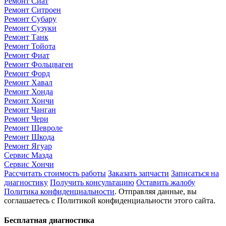
Ремонт Сиат
Ремонт Ситроен
Ремонт Субару
Ремонт Сузуки
Ремонт Танк
Ремонт Тойота
Ремонт Фиат
Ремонт Фольцваген
Ремонт Форд
Ремонт Хавал
Ремонт Хонда
Ремонт Хончи
Ремонт Чанган
Ремонт Чери
Ремонт Шевроле
Ремонт Шкода
Ремонт Ягуар
Сервис Мазда
Сервис Хончи
Рассчитать стоимость работы
Заказать запчасти
Записаться на
диагностику
Получить консультацию
Оставить жалобу
Политика конфиденциальности
. Отправляя данные, вы
соглашаетесь с Политикой конфиденциальности этого сайта.
Бесплатная диагностика