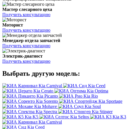
Мастер слесарного цеха
Получить консультацию
Моторист
Получить консультацию
Менеджер отдела запчастей
Получить консультацию
Электрик-диагност
Получить консультацию
Выбрать другую модель:
Kia Carnival
Kia Ceed
Kia Cerato
Kia Optima
Kia Picanto
Kia Rio
Kia Sorento
Kia Sportage
Kia Mohave
Kia Soul
Kia Spectra
Kia Stinger
Kia K5
Kia Seltos
Kia K3
Kia Carnival
Kia Ceed