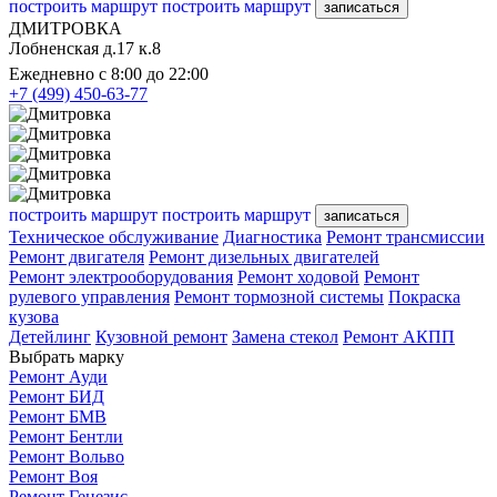
построить маршрут
построить маршрут
записаться
ДМИТРОВКА
Лобненская д.17 к.8
Ежедневно с 8:00 до 22:00
+7 (499) 450-63-77
построить маршрут
построить маршрут
записаться
Техническое обслуживание
Диагностика
Ремонт трансмиссии
Ремонт двигателя
Ремонт дизельных двигателей
Ремонт электрооборудования
Ремонт ходовой
Ремонт
рулевого управления
Ремонт тормозной системы
Покраска
кузова
Детейлинг
Кузовной ремонт
Замена стекол
Ремонт АКПП
Выбрать марку
Ремонт Ауди
Ремонт БИД
Ремонт БМВ
Ремонт Бентли
Ремонт Вольво
Ремонт Воя
Ремонт Генезис