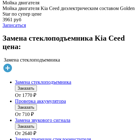
Мойка двигателя
Мойка двигателя Kia Ceed диэлектрическим составом Golden
Star по супер цене
3961 руб
Записаться
Замена стеклоподъемника Kia Ceed
цена:
Замена стеклоподъемника
Замена стеклоподъемника
Заказать
От
1770
₽
Проверка аккумулятора
Заказать
От
710
₽
Замена звукового сигнала
Заказать
От
2640
₽
Замена трапеции стеклоочистителя