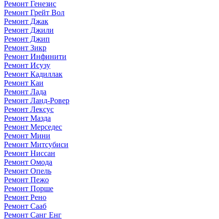
Ремонт Генезис
Ремонт Грейт Вол
Ремонт Джак
Ремонт Джили
Ремонт Джип
Ремонт Зикр
Ремонт Инфинити
Ремонт Исузу
Ремонт Кадиллак
Ремонт Каи
Ремонт Лада
Ремонт Ланд-Ровер
Ремонт Лексус
Ремонт Мазда
Ремонт Мерседес
Ремонт Мини
Ремонт Митсубиси
Ремонт Ниссан
Ремонт Омода
Ремонт Опель
Ремонт Пежо
Ремонт Порше
Ремонт Рено
Ремонт Сааб
Ремонт Санг Енг