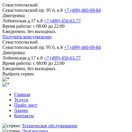
Севастопольский
Севастопольский пр. 95 б, к.8
+7 (499) 460-69-84
Дмитровка
Лобненская д.17 к.8
+7 (499) 450-63-77
Время работы: с 08:00 до 22:00
Ежедневно, без выходных.
Получить консультацию
Севастопольский
Севастопольский пр. 95 б, к.8
+7 (499) 460-69-84
Дмитровка
Лобненская д.17 к.8
+7 (499) 450-63-77
Время работы: с 08:00 до 22:00
Ежедневно, без выходных.
Выбрать сервис
Главная
Услуги
Прайс лист
Акции
Контакты
Техническое обслуживание
Диагностика