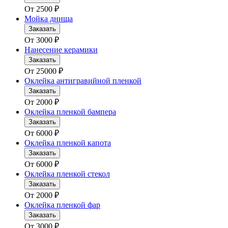
От
2500
₽
Мойка днища
Заказать
От
3000
₽
Нанесение керамики
Заказать
От
25000
₽
Оклейка антигравийной пленкой
Заказать
От
2000
₽
Оклейка пленкой бампера
Заказать
От
6000
₽
Оклейка пленкой капота
Заказать
От
6000
₽
Оклейка пленкой стекол
Заказать
От
2000
₽
Оклейка пленкой фар
Заказать
От
3000
₽