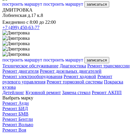
построить маршрут
построить маршрут
записаться
ДМИТРОВКА
Лобненская д.17 к.8
Ежедневно с 8:00 до 22:00
+7 (499) 450-63-77
построить маршрут
построить маршрут
записаться
Техническое обслуживание
Диагностика
Ремонт трансмиссии
Ремонт двигателя
Ремонт дизельных двигателей
Ремонт электрооборудования
Ремонт ходовой
Ремонт
рулевого управления
Ремонт тормозной системы
Покраска
кузова
Детейлинг
Кузовной ремонт
Замена стекол
Ремонт АКПП
Выбрать марку
Ремонт Ауди
Ремонт БИД
Ремонт БМВ
Ремонт Бентли
Ремонт Вольво
Ремонт Воя