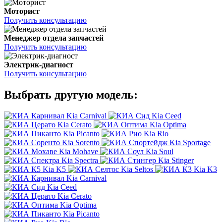
Моторист
Получить консультацию
Менеджер отдела запчастей
Получить консультацию
Электрик-диагност
Получить консультацию
Выбрать другую модель:
Kia Carnival
Kia Ceed
Kia Cerato
Kia Optima
Kia Picanto
Kia Rio
Kia Sorento
Kia Sportage
Kia Mohave
Kia Soul
Kia Spectra
Kia Stinger
Kia K5
Kia Seltos
Kia K3
Kia Carnival
Kia Ceed
Kia Cerato
Kia Optima
Kia Picanto