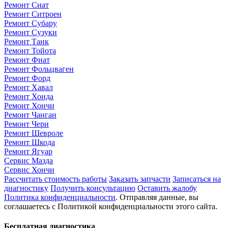
Ремонт Сиат
Ремонт Ситроен
Ремонт Субару
Ремонт Сузуки
Ремонт Танк
Ремонт Тойота
Ремонт Фиат
Ремонт Фольцваген
Ремонт Форд
Ремонт Хавал
Ремонт Хонда
Ремонт Хончи
Ремонт Чанган
Ремонт Чери
Ремонт Шевроле
Ремонт Шкода
Ремонт Ягуар
Сервис Мазда
Сервис Хончи
Рассчитать стоимость работы
Заказать запчасти
Записаться на
диагностику
Получить консультацию
Оставить жалобу
Политика конфиденциальности
. Отправляя данные, вы
соглашаетесь с Политикой конфиденциальности этого сайта.
Бесплатная диагностика