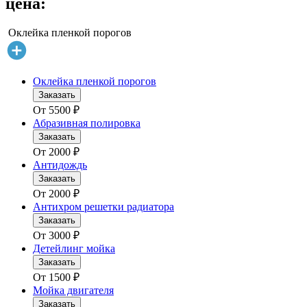
цена:
Оклейка пленкой порогов
Оклейка пленкой порогов
Заказать
От
5500
₽
Абразивная полировка
Заказать
От
2000
₽
Антидождь
Заказать
От
2000
₽
Антихром решетки радиатора
Заказать
От
3000
₽
Детейлинг мойка
Заказать
От
1500
₽
Мойка двигателя
Заказать