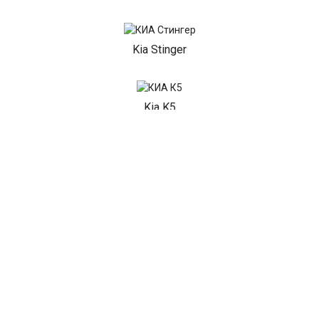
Kia Stinger
Kia K5
Kia Seltos
Kia K3
Показать все