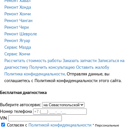
Ремонт Хавал
Ремонт Хонда
Ремонт Хончи
Ремонт Чанган
Ремонт Чери
Ремонт Шевроле
Ремонт Ягуар
Сервис Мазда
Сервис Хончи
Рассчитать стоимость работы
Заказать запчасти
Записаться на
диагностику
Получить консультацию
Оставить жалобу
Политика конфиденциальности
. Отправляя данные, вы
соглашаетесь с Политикой конфиденциальности этого сайта.
Бесплатная диагностика
Выберите автосервис
Номер телефона
VIN
Согласен с
Политикой конфиденциальности
* Персональные