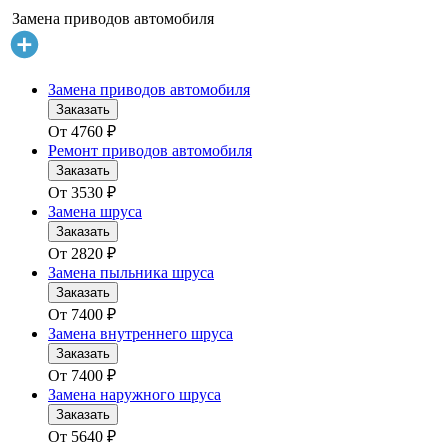
Замена приводов автомобиля
Замена приводов автомобиля
Заказать
От
4760
₽
Ремонт приводов автомобиля
Заказать
От
3530
₽
Замена шруса
Заказать
От
2820
₽
Замена пыльника шруса
Заказать
От
7400
₽
Замена внутреннего шруса
Заказать
От
7400
₽
Замена наружного шруса
Заказать
От
5640
₽