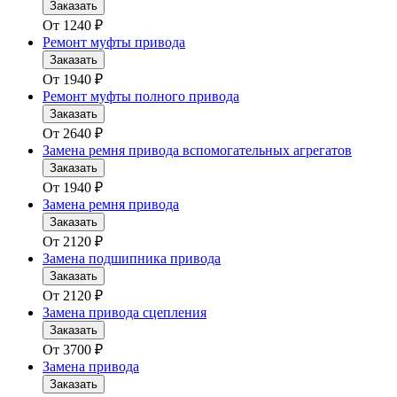
Заказать
От
1240
₽
Ремонт муфты привода
Заказать
От
1940
₽
Ремонт муфты полного привода
Заказать
От
2640
₽
Замена ремня привода вспомогательных агрегатов
Заказать
От
1940
₽
Замена ремня привода
Заказать
От
2120
₽
Замена подшипника привода
Заказать
От
2120
₽
Замена привода сцепления
Заказать
От
3700
₽
Замена привода
Заказать