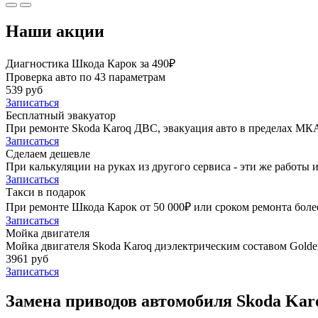
Наши акции
Диагностика Шкода Карок за 490₽
Проверка авто по 43 параметрам
539 руб
Записаться
Бесплатный эвакуатор
При ремонте Skoda Karoq ДВС, эвакуация авто в пределах МК
Записаться
Сделаем дешевле
При калькуляции на руках из другого сервиса - эти же работы и
Записаться
Такси в подарок
При ремонте Шкода Карок от 50 000₽ или сроком ремонта более
Записаться
Мойка двигателя
Мойка двигателя Skoda Karoq диэлектрическим составом Golden
3961 руб
Записаться
Замена приводов автомобиля Skoda Kar