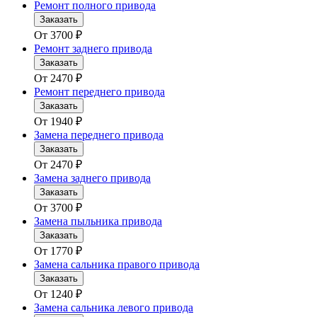
Ремонт полного привода
Заказать
От
3700
₽
Ремонт заднего привода
Заказать
От
2470
₽
Ремонт переднего привода
Заказать
От
1940
₽
Замена переднего привода
Заказать
От
2470
₽
Замена заднего привода
Заказать
От
3700
₽
Замена пыльника привода
Заказать
От
1770
₽
Замена сальника правого привода
Заказать
От
1240
₽
Замена сальника левого привода