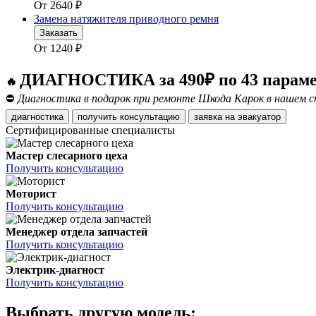
От
2640
₽
Замена натяжителя приводного ремня
Заказать
От
1240
₽
ДИАГНОСТИКА за 490₽ по 43 парам
🔥
⛔
Диагностика в подарок при ремонте Шкода Карок в нашем с
диагностика
получить консультацию
заявка на эвакуатор
Сертифицированные специалисты
Мастер слесарного цеха
Получить консультацию
Моторист
Получить консультацию
Менеджер отдела запчастей
Получить консультацию
Электрик-диагност
Получить консультацию
Выбрать другую модель: