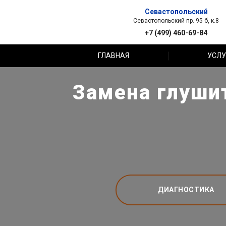
Севастопольский
Севастопольский пр. 95 б, к.8
+7 (499) 460-69-84
ГЛАВНАЯ
УСЛУ
Замена глушит
ДИАГНОСТИКА