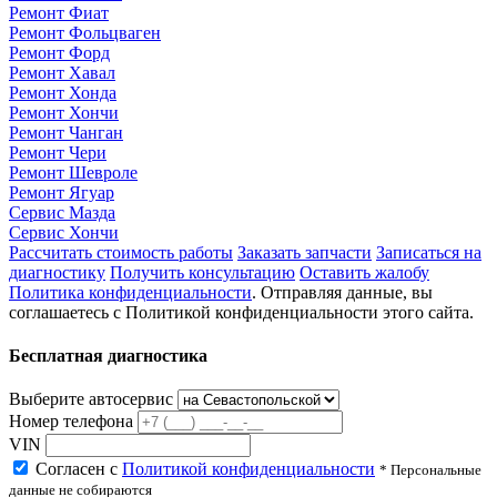
Ремонт Фиат
Ремонт Фольцваген
Ремонт Форд
Ремонт Хавал
Ремонт Хонда
Ремонт Хончи
Ремонт Чанган
Ремонт Чери
Ремонт Шевроле
Ремонт Ягуар
Сервис Мазда
Сервис Хончи
Рассчитать стоимость работы
Заказать запчасти
Записаться на
диагностику
Получить консультацию
Оставить жалобу
Политика конфиденциальности
. Отправляя данные, вы
соглашаетесь с Политикой конфиденциальности этого сайта.
Бесплатная диагностика
Выберите автосервис
Номер телефона
VIN
Согласен с
Политикой конфиденциальности
* Персональные
данные не собираются