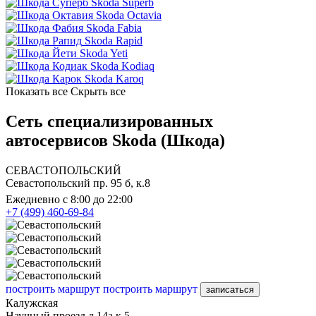
Skoda Superb
Skoda Octavia
Skoda Fabia
Skoda Rapid
Skoda Yeti
Skoda Kodiaq
Skoda Karoq
Показать все
Скрыть все
Сеть специализированных
автосервисов Skoda (Шкода)
СЕВАСТОПОЛЬСКИЙ
Севастопольский пр. 95 б, к.8
Ежедневно с 8:00 до 22:00
+7 (499) 460-69-84
построить маршрут
построить маршрут
записаться
Калужская
Научный проезд д.14а к.5