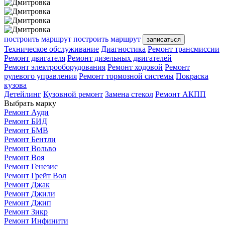
построить маршрут
построить маршрут
записаться
Техническое обслуживание
Диагностика
Ремонт трансмиссии
Ремонт двигателя
Ремонт дизельных двигателей
Ремонт электрооборудования
Ремонт ходовой
Ремонт
рулевого управления
Ремонт тормозной системы
Покраска
кузова
Детейлинг
Кузовной ремонт
Замена стекол
Ремонт АКПП
Выбрать марку
Ремонт Ауди
Ремонт БИД
Ремонт БМВ
Ремонт Бентли
Ремонт Вольво
Ремонт Воя
Ремонт Генезис
Ремонт Грейт Вол
Ремонт Джак
Ремонт Джили
Ремонт Джип
Ремонт Зикр
Ремонт Инфинити