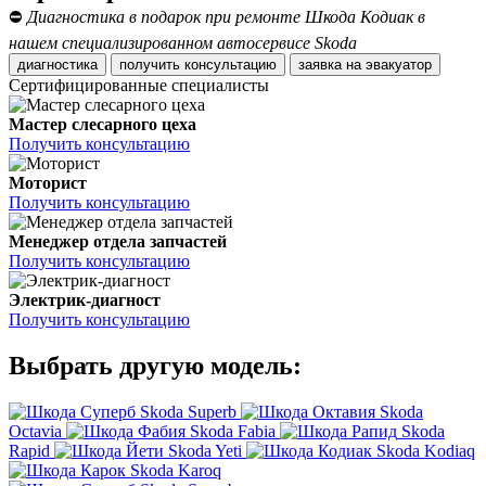
⛔
Диагностика в подарок при ремонте Шкода Кодиак в
нашем специализированном автосервисе Skoda
диагностика
получить консультацию
заявка на эвакуатор
Сертифицированные специалисты
Мастер слесарного цеха
Получить консультацию
Моторист
Получить консультацию
Менеджер отдела запчастей
Получить консультацию
Электрик-диагност
Получить консультацию
Выбрать другую модель:
Skoda Superb
Skoda
Octavia
Skoda Fabia
Skoda
Rapid
Skoda Yeti
Skoda Kodiaq
Skoda Karoq