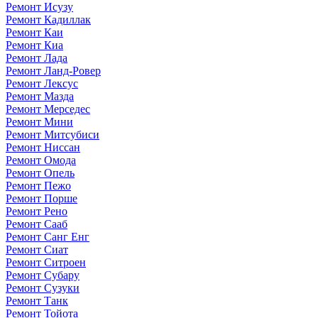
Ремонт Исузу
Ремонт Кадиллак
Ремонт Каи
Ремонт Киа
Ремонт Лада
Ремонт Ланд-Ровер
Ремонт Лексус
Ремонт Мазда
Ремонт Мерседес
Ремонт Мини
Ремонт Митсубиси
Ремонт Ниссан
Ремонт Омода
Ремонт Опель
Ремонт Пежо
Ремонт Порше
Ремонт Рено
Ремонт Сааб
Ремонт Санг Енг
Ремонт Сиат
Ремонт Ситроен
Ремонт Субару
Ремонт Сузуки
Ремонт Танк
Ремонт Тойота