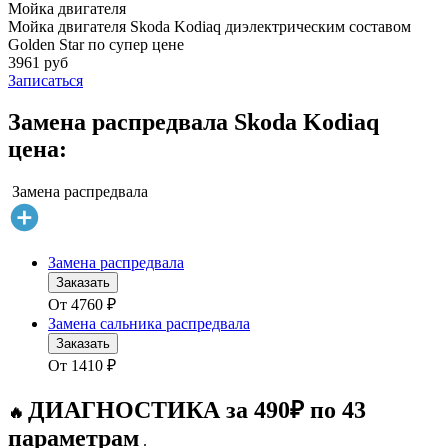
Мойка двигателя
Мойка двигателя Skoda Kodiaq диэлектрическим составом
Golden Star по супер цене
3961 руб
Записаться
Замена распредвала Skoda Kodiaq
цена:
Замена распредвала
Замена распредвала
Заказать
От
4760
₽
Замена сальника распредвала
Заказать
От
1410
₽
ДИАГНОСТИКА за 490₽ по 43
🔥
параметрам
.