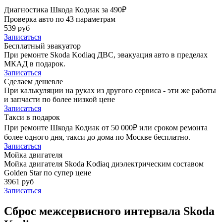
Диагностика Шкода Кодиак за 490₽
Проверка авто по 43 параметрам
539 руб
Записаться
Бесплатный эвакуатор
При ремонте Skoda Kodiaq ДВС, эвакуация авто в пределах
МКАД в подарок.
Записаться
Сделаем дешевле
При калькуляции на руках из другого сервиса - эти же работы
и запчасти по более низкой цене
Записаться
Такси в подарок
При ремонте Шкода Кодиак от 50 000₽ или сроком ремонта
более одного дня, такси до дома по Москве бесплатно.
Записаться
Мойка двигателя
Мойка двигателя Skoda Kodiaq диэлектрическим составом
Golden Star по супер цене
3961 руб
Записаться
Сброс межсервисного интервала Skoda