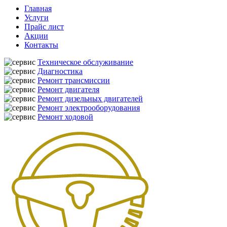
Главная
Услуги
Прайс лист
Акции
Контакты
Техническое обслуживание
Диагностика
Ремонт трансмиссии
Ремонт двигателя
Ремонт дизельных двигателей
Ремонт электрооборудования
Ремонт ходовой