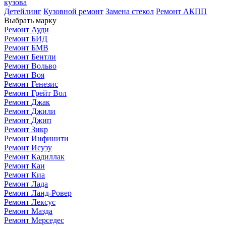
кузова
Детейлинг
Кузовной ремонт
Замена стекол
Ремонт АКПП
Выбрать марку
Ремонт Ауди
Ремонт БИД
Ремонт БМВ
Ремонт Бентли
Ремонт Вольво
Ремонт Воя
Ремонт Генезис
Ремонт Грейт Вол
Ремонт Джак
Ремонт Джили
Ремонт Джип
Ремонт Зикр
Ремонт Инфинити
Ремонт Исузу
Ремонт Кадиллак
Ремонт Каи
Ремонт Киа
Ремонт Лада
Ремонт Ланд-Ровер
Ремонт Лексус
Ремонт Мазда
Ремонт Мерседес