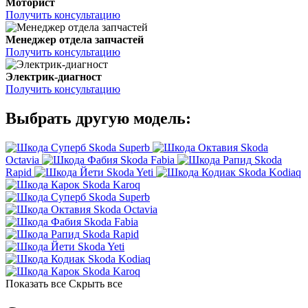
Моторист
Получить консультацию
Менеджер отдела запчастей
Получить консультацию
Электрик-диагност
Получить консультацию
Выбрать другую модель:
Skoda Superb
Skoda
Octavia
Skoda Fabia
Skoda
Rapid
Skoda Yeti
Skoda Kodiaq
Skoda Karoq
Skoda Superb
Skoda Octavia
Skoda Fabia
Skoda Rapid
Skoda Yeti
Skoda Kodiaq
Skoda Karoq
Показать все
Скрыть все