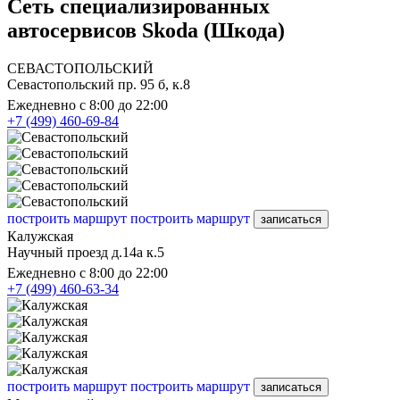
Сеть специализированных
автосервисов Skoda (Шкода)
СЕВАСТОПОЛЬСКИЙ
Севастопольский пр. 95 б, к.8
Ежедневно с 8:00 до 22:00
+7 (499) 460-69-84
построить маршрут
построить маршрут
записаться
Калужская
Научный проезд д.14а к.5
Ежедневно с 8:00 до 22:00
+7 (499) 460-63-34
построить маршрут
построить маршрут
записаться