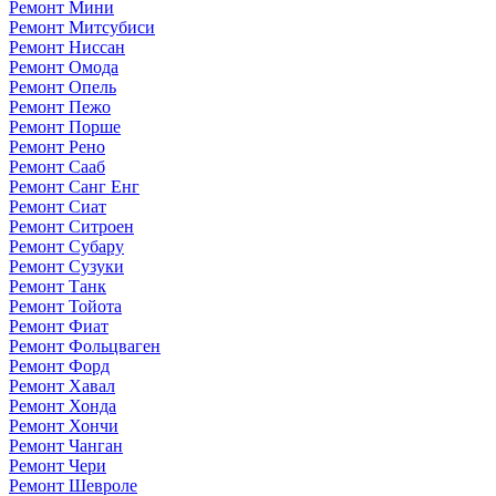
Ремонт Мини
Ремонт Митсубиси
Ремонт Ниссан
Ремонт Омода
Ремонт Опель
Ремонт Пежо
Ремонт Порше
Ремонт Рено
Ремонт Сааб
Ремонт Санг Енг
Ремонт Сиат
Ремонт Ситроен
Ремонт Субару
Ремонт Сузуки
Ремонт Танк
Ремонт Тойота
Ремонт Фиат
Ремонт Фольцваген
Ремонт Форд
Ремонт Хавал
Ремонт Хонда
Ремонт Хончи
Ремонт Чанган
Ремонт Чери
Ремонт Шевроле