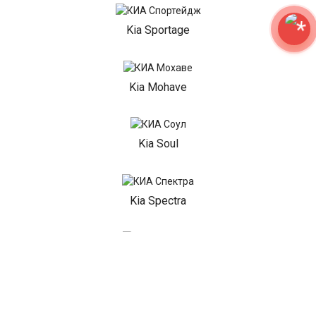
Kia Sportage
Kia Mohave
Kia Soul
Kia Spectra
Kia Stinger
Kia K5