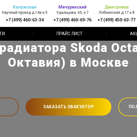
Калужская
Мичуринский
Дмитровка
Научный проезд д.14а к.5
Удальцова, 60, к.7
Лобненская д.17 к.8
+7 (499) 460-63-34
+7 (499) 460-69-76
+7 (499) 450-63-77
ГИ
ПРАЙС ЛИСТ
АК
радиатора Skoda Octa
Октавия) в Москве
ЗАКАЗАТЬ ЭВАКУАТОР
ПО