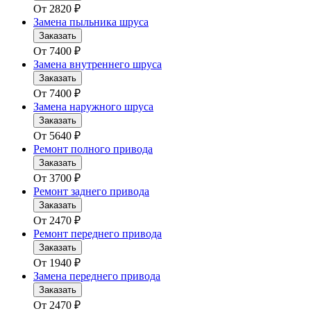
От
2820
₽
Замена пыльника шруса
Заказать
От
7400
₽
Замена внутреннего шруса
Заказать
От
7400
₽
Замена наружного шруса
Заказать
От
5640
₽
Ремонт полного привода
Заказать
От
3700
₽
Ремонт заднего привода
Заказать
От
2470
₽
Ремонт переднего привода
Заказать
От
1940
₽
Замена переднего привода
Заказать
От
2470
₽