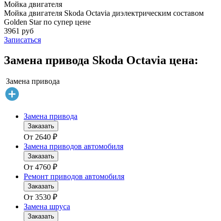
Мойка двигателя
Мойка двигателя Skoda Octavia диэлектрическим составом
Golden Star по супер цене
3961 руб
Записаться
Замена привода Skoda Octavia цена:
Замена привода
Замена привода
Заказать
От
2640
₽
Замена приводов автомобиля
Заказать
От
4760
₽
Ремонт приводов автомобиля
Заказать
От
3530
₽
Замена шруса
Заказать