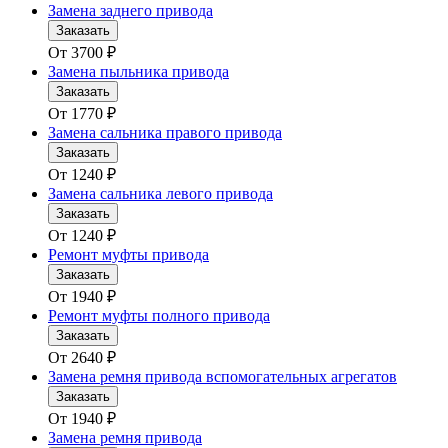
Замена заднего привода
Заказать
От
3700
₽
Замена пыльника привода
Заказать
От
1770
₽
Замена сальника правого привода
Заказать
От
1240
₽
Замена сальника левого привода
Заказать
От
1240
₽
Ремонт муфты привода
Заказать
От
1940
₽
Ремонт муфты полного привода
Заказать
От
2640
₽
Замена ремня привода вспомогательных агрегатов
Заказать
От
1940
₽
Замена ремня привода