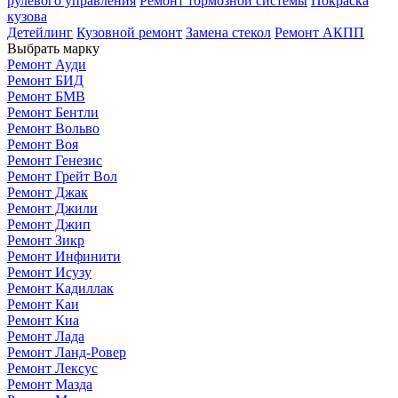
рулевого управления
Ремонт тормозной системы
Покраска
кузова
Детейлинг
Кузовной ремонт
Замена стекол
Ремонт АКПП
Выбрать марку
Ремонт Ауди
Ремонт БИД
Ремонт БМВ
Ремонт Бентли
Ремонт Вольво
Ремонт Воя
Ремонт Генезис
Ремонт Грейт Вол
Ремонт Джак
Ремонт Джили
Ремонт Джип
Ремонт Зикр
Ремонт Инфинити
Ремонт Исузу
Ремонт Кадиллак
Ремонт Каи
Ремонт Киа
Ремонт Лада
Ремонт Ланд-Ровер
Ремонт Лексус
Ремонт Мазда