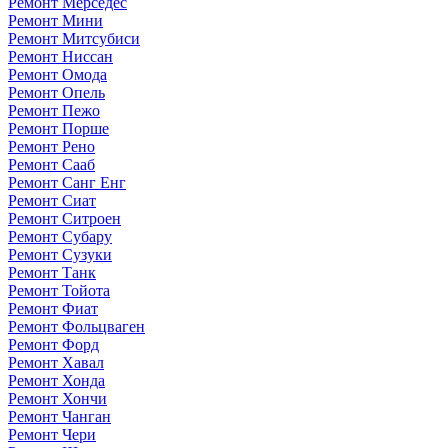
Ремонт Мерседес
Ремонт Мини
Ремонт Митсубиси
Ремонт Ниссан
Ремонт Омода
Ремонт Опель
Ремонт Пежо
Ремонт Порше
Ремонт Рено
Ремонт Сааб
Ремонт Санг Енг
Ремонт Сиат
Ремонт Ситроен
Ремонт Субару
Ремонт Сузуки
Ремонт Танк
Ремонт Тойота
Ремонт Фиат
Ремонт Фольцваген
Ремонт Форд
Ремонт Хавал
Ремонт Хонда
Ремонт Хончи
Ремонт Чанган
Ремонт Чери