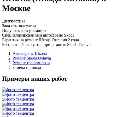
Москве
Диагностика
Заказать эвакуатор
Получить консультацию
Специализированный автосервис Skoda
Гарантия на ремонт Шкода Октавия 2 года
Бесплатный эвакуатор при ремонте Skoda Octavia
Автосервис Шкода
Ремонт Skoda Octavia
Ремонт трансмиссии
Замена привода
Примеры наших работ