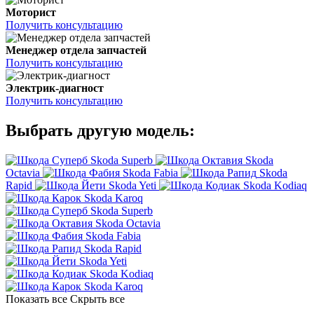
Моторист
Получить консультацию
Менеджер отдела запчастей
Получить консультацию
Электрик-диагност
Получить консультацию
Выбрать другую модель:
Skoda Superb
Skoda
Octavia
Skoda Fabia
Skoda
Rapid
Skoda Yeti
Skoda Kodiaq
Skoda Karoq
Skoda Superb
Skoda Octavia
Skoda Fabia
Skoda Rapid
Skoda Yeti
Skoda Kodiaq
Skoda Karoq
Показать все
Скрыть все