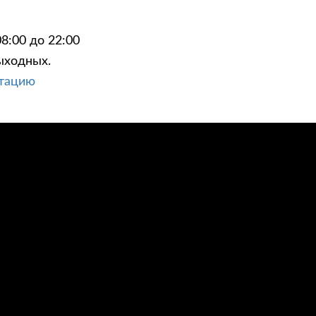
8:00 до 22:00
ыходных.
ьтацию
ЦИИ
КОНТАКТЫ