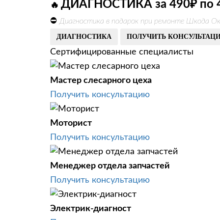
ДИАГНОСТИКА за 490₽ по 
🔥
⛔
Диагностика в подарок при ремонте Шкода Ок
ДИАГНОСТИКА
ПОЛУЧИТЬ КОНСУЛЬТАЦ
Сертифицированные специалисты
Мастер слесарного цеха
Получить консультацию
Моторист
Получить консультацию
Менеджер отдела запчастей
Получить консультацию
Электрик-диагност