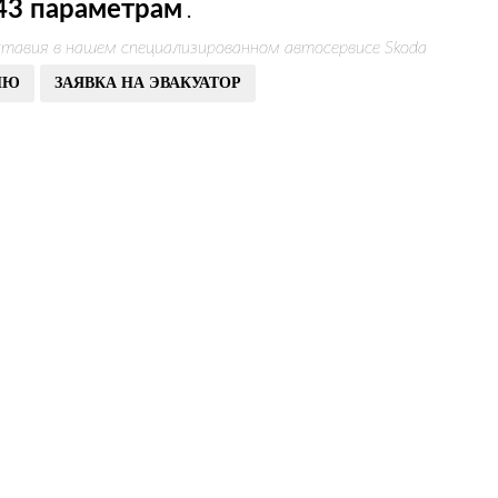
43 параметрам
.
тавия в нашем специализированном автосервисе Skoda
ИЮ
ЗАЯВКА НА ЭВАКУАТОР