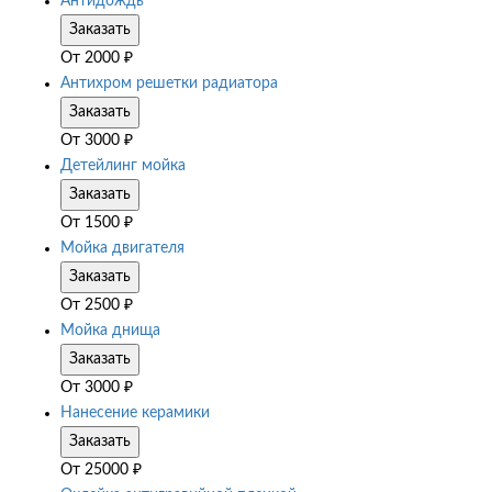
Антидождь
Заказать
От
2000
₽
Антихром решетки радиатора
Заказать
От
3000
₽
Детейлинг мойка
Заказать
От
1500
₽
Мойка двигателя
Заказать
От
2500
₽
Мойка днища
Заказать
От
3000
₽
Нанесение керамики
Заказать
От
25000
₽