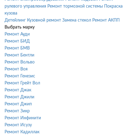
рулевого управления
Ремонт тормозной системы
Покраска
кузова
Детейлинг
Кузовной ремонт
Замена стекол
Ремонт АКПП
Выбрать марку
Ремонт Ауди
Ремонт БИД
Ремонт БМВ
Ремонт Бентли
Ремонт Вольво
Ремонт Воя
Ремонт Генезис
Ремонт Грейт Вол
Ремонт Джак
Ремонт Джили
Ремонт Джип
Ремонт Зикр
Ремонт Инфинити
Ремонт Исузу
Ремонт Кадиллак