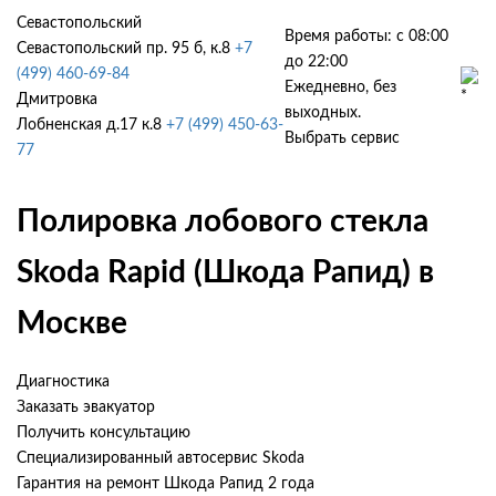
Севастопольский
Время работы: с 08:00
Севастопольский пр. 95 б, к.8
+7
до 22:00
(499) 460-69-84
Ежедневно, без
Дмитровка
выходных.
Лобненская д.17 к.8
+7 (499) 450-63-
Выбрать сервис
77
Полировка лобового стекла
Skoda Rapid (Шкода Рапид) в
Москве
Диагностика
Заказать эвакуатор
Получить консультацию
Специализированный автосервис Skoda
Гарантия на ремонт Шкода Рапид 2 года