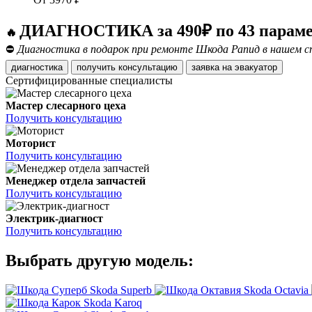
ДИАГНОСТИКА за 490₽ по 43 парам
🔥
⛔
Диагностика в подарок при ремонте Шкода Рапид в нашем с
диагностика
получить консультацию
заявка на эвакуатор
Сертифицированные специалисты
Мастер слесарного цеха
Получить консультацию
Моторист
Получить консультацию
Менеджер отдела запчастей
Получить консультацию
Электрик-диагност
Получить консультацию
Выбрать другую модель:
Skoda Superb
Skoda Octavia
Skoda Karoq