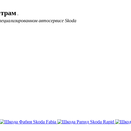
етрам
.
пециализированном автосервисе Skoda
Skoda Fabia
Skoda Rapid