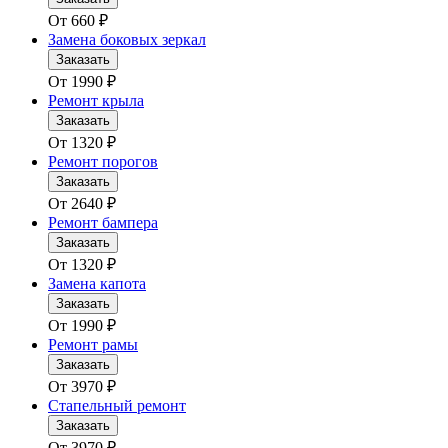
От
660
₽
Замена боковых зеркал
Заказать
От
1990
₽
Ремонт крыла
Заказать
От
1320
₽
Ремонт порогов
Заказать
От
2640
₽
Ремонт бампера
Заказать
От
1320
₽
Замена капота
Заказать
От
1990
₽
Ремонт рамы
Заказать
От
3970
₽
Стапельный ремонт
Заказать
От
3970
₽