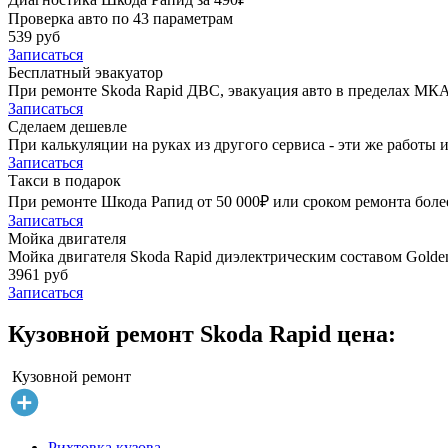
Проверка авто по 43 параметрам
539 руб
Записаться
Бесплатный эвакуатор
При ремонте Skoda Rapid ДВС, эвакуация авто в пределах МКА
Записаться
Сделаем дешевле
При калькуляции на руках из другого сервиса - эти же работы и
Записаться
Такси в подарок
При ремонте Шкода Рапид от 50 000₽ или сроком ремонта более
Записаться
Мойка двигателя
Мойка двигателя Skoda Rapid диэлектрическим составом Golden
3961 руб
Записаться
Кузовной ремонт Skoda Rapid цена:
Кузовной ремонт
Рихтовка кузова