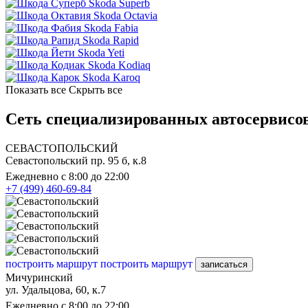
Skoda Superb
Skoda Octavia
Skoda Fabia
Skoda Rapid
Skoda Yeti
Skoda Kodiaq
Skoda Karoq
Показать все
Скрыть все
Сеть специализированных автосервисов
СЕВАСТОПОЛЬСКИЙ
Севастопольский пр. 95 б, к.8
Ежедневно с 8:00 до 22:00
+7 (499) 460-69-84
построить маршрут
построить маршрут
записаться
Мичуринский
ул. Удальцова, 60, к.7
Ежедневно с 8:00 до 22:00