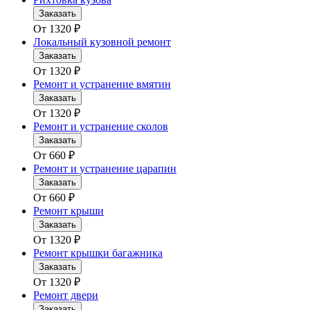
Заказать
От
1320
₽
Локальный кузовной ремонт
Заказать
От
1320
₽
Ремонт и устранение вмятин
Заказать
От
1320
₽
Ремонт и устранение сколов
Заказать
От
660
₽
Ремонт и устранение царапин
Заказать
От
660
₽
Ремонт крыши
Заказать
От
1320
₽
Ремонт крышки багажника
Заказать
От
1320
₽
Ремонт двери
Заказать