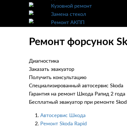
Кузовной ремонт
Замена стекол
Ремонт АКПП
Ремонт форсунок Sk
Диагностика
Заказать эвакуатор
Получить консультацию
Специализированный автосервис Skoda
Гарантия на ремонт Шкода Рапид 2 года
Бесплатный эвакуатор при ремонте Skod
Автосервис Шкода
Ремонт Skoda Rapid