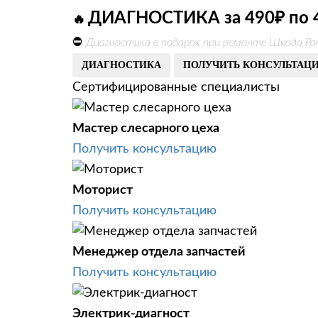
ДИАГНОСТИКА за 490₽ по 
🔥
⛔
Диагностика в подарок при ремонте Шкода Ра
ДИАГНОСТИКА
ПОЛУЧИТЬ КОНСУЛЬТАЦ
Сертифицированные специалисты
Мастер слесарного цеха
Получить консультацию
Моторист
Получить консультацию
Менеджер отдела запчастей
Получить консультацию
Электрик-диагност