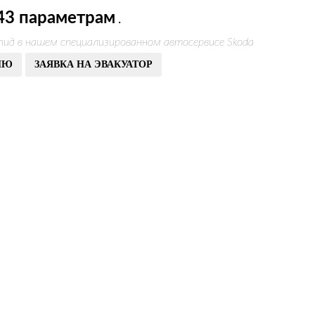
43 параметрам
.
пид в нашем специализированном автосервисе Skoda
ИЮ
ЗАЯВКА НА ЭВАКУАТОР