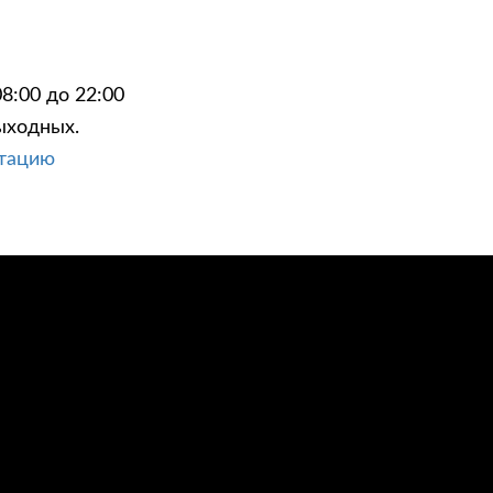
8:00 до 22:00
ыходных.
ЦИИ
КОНТАКТЫ
ьтацию