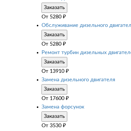
Заказать
От
5280
₽
Обслуживание дизельного двигате
Заказать
От
5280
₽
Ремонт турбин дизельных двигател
Заказать
От
13910
₽
Замена дизельного двигателя
Заказать
От
17600
₽
Замена форсунок
Заказать
От
3530
₽