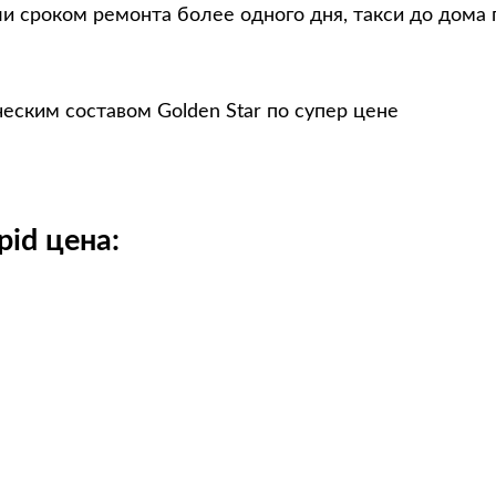
и сроком ремонта более одного дня, такси до дома 
еским составом Golden Star по супер цене
id цена: