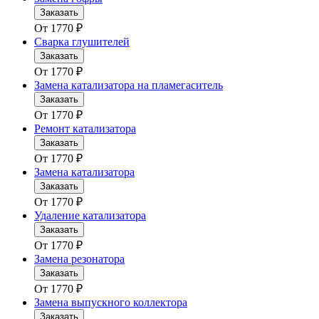
Заказать
От
1770
₽
Сварка глушителей
Заказать
От
1770
₽
Замена катализатора на пламегаситель
Заказать
От
1770
₽
Ремонт катализатора
Заказать
От
1770
₽
Замена катализатора
Заказать
От
1770
₽
Удаление катализатора
Заказать
От
1770
₽
Замена резонатора
Заказать
От
1770
₽
Замена выпускного коллектора
Заказать