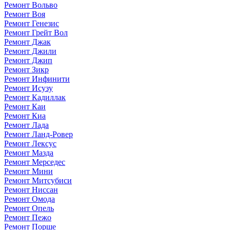
Ремонт Вольво
Ремонт Воя
Ремонт Генезис
Ремонт Грейт Вол
Ремонт Джак
Ремонт Джили
Ремонт Джип
Ремонт Зикр
Ремонт Инфинити
Ремонт Исузу
Ремонт Кадиллак
Ремонт Каи
Ремонт Киа
Ремонт Лада
Ремонт Ланд-Ровер
Ремонт Лексус
Ремонт Мазда
Ремонт Мерседес
Ремонт Мини
Ремонт Митсубиси
Ремонт Ниссан
Ремонт Омода
Ремонт Опель
Ремонт Пежо
Ремонт Порше