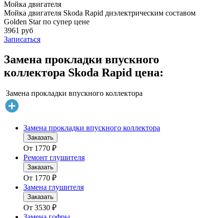
Мойка двигателя
Мойка двигателя Skoda Rapid диэлектрическим составом
Golden Star по супер цене
3961 руб
Записаться
Замена прокладки впускного
коллектора Skoda Rapid цена:
Замена прокладки впускного коллектора
Замена прокладки впускного коллектора
Заказать
От
1770
₽
Ремонт глушителя
Заказать
От
1770
₽
Замена глушителя
Заказать
От
3530
₽
Замена гофры