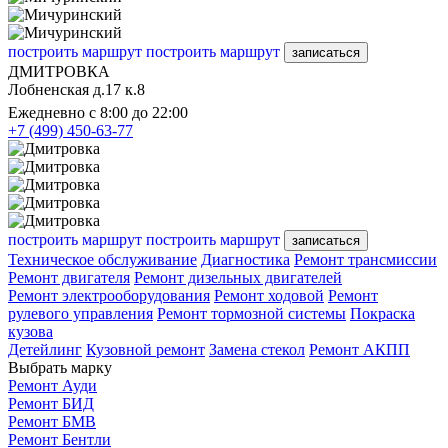
построить маршрут
построить маршрут
записаться
ДМИТРОВКА
Лобненская д.17 к.8
Ежедневно с 8:00 до 22:00
+7 (499) 450-63-77
построить маршрут
построить маршрут
записаться
Техническое обслуживание
Диагностика
Ремонт трансмиссии
Ремонт двигателя
Ремонт дизельных двигателей
Ремонт электрооборудования
Ремонт ходовой
Ремонт
рулевого управления
Ремонт тормозной системы
Покраска
кузова
Детейлинг
Кузовной ремонт
Замена стекол
Ремонт АКПП
Выбрать марку
Ремонт Ауди
Ремонт БИД
Ремонт БМВ
Ремонт Бентли