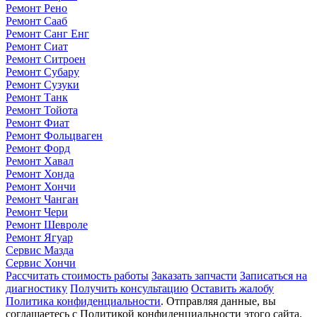
Ремонт Рено
Ремонт Сааб
Ремонт Санг Енг
Ремонт Сиат
Ремонт Ситроен
Ремонт Субару
Ремонт Сузуки
Ремонт Танк
Ремонт Тойота
Ремонт Фиат
Ремонт Фольцваген
Ремонт Форд
Ремонт Хавал
Ремонт Хонда
Ремонт Хончи
Ремонт Чанган
Ремонт Чери
Ремонт Шевроле
Ремонт Ягуар
Сервис Мазда
Сервис Хончи
Рассчитать стоимость работы
Заказать запчасти
Записаться на
диагностику
Получить консультацию
Оставить жалобу
Политика конфиденциальности
. Отправляя данные, вы
соглашаетесь с Политикой конфиденциальности этого сайта.