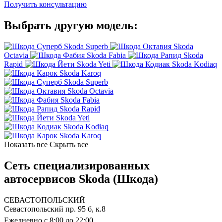
Получить консультацию
Выбрать другую модель:
Skoda Superb
Skoda
Octavia
Skoda Fabia
Skoda
Rapid
Skoda Yeti
Skoda Kodiaq
Skoda Karoq
Skoda Superb
Skoda Octavia
Skoda Fabia
Skoda Rapid
Skoda Yeti
Skoda Kodiaq
Skoda Karoq
Показать все
Скрыть все
Сеть специализированных
автосервисов Skoda (Шкода)
СЕВАСТОПОЛЬСКИЙ
Севастопольский пр. 95 б, к.8
Ежедневно с 8:00 до 22:00