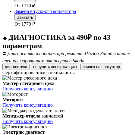
От
1770
₽
Замена впускного коллектора
Заказать
От
1770
₽
ДИАГНОСТИКА за 490₽ по 43
🔥
параметрам
.
⛔
Диагностика в подарок при ремонте Шкода Рапид в нашем
специализированном автосервисе Skoda
диагностика
получить консультацию
заявка на эвакуатор
Сертифицированные специалисты
Мастер слесарного цеха
Получить консультацию
Моторист
Получить консультацию
Менеджер отдела запчастей
Получить консультацию
Электрик-диагност