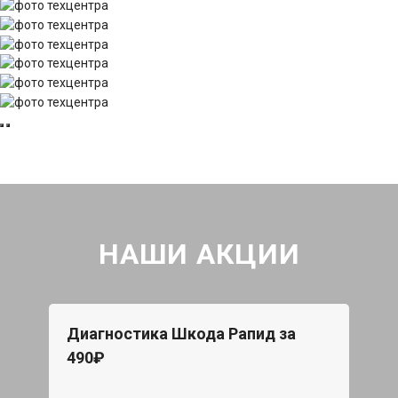
НАШИ АКЦИИ
Диагностика Шкода Рапид за
490₽