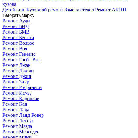
кузова
Детейлинг
Кузовной ремонт
Замена стекол
Ремонт АКПП
Выбрать марку
Ремонт Ауди
Ремонт БИД
Ремонт БМВ
Ремонт Бентли
Ремонт Вольво
Ремонт Воя
Ремонт Генезис
Ремонт Грейт Вол
Ремонт Джак
Ремонт Джили
Ремонт Джип
Ремонт Зикр
Ремонт Инфинити
Ремонт Исузу
Ремонт Кадиллак
Ремонт Каи
Ремонт Лада
Ремонт Ланд-Ровер
Ремонт Лексус
Ремонт Мазда
Ремонт Мерседес
Ремонт Мини