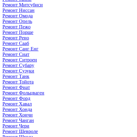
Ремонт Митсубиси
Ремонт Ниссан
Ремонт Омода
Ремонт Опель
Ремонт Пежо
Ремонт Порше
Ремонт Рено
Ремонт Сааб
Ремонт Санг Енг
Ремонт Сиат
Ремонт Ситроен
Ремонт Субару
Ремонт Сузуки
Ремонт Танк
Ремонт Тойота
Ремонт Фиат
Ремонт Фольцваген
Ремонт Форд
Ремонт Хавал
Ремонт Хонда
Ремонт Хончи
Ремонт Чанган
Ремонт Чери
Ремонт Шевроле
Ремонт Шкода