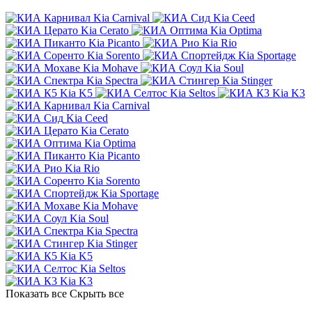
Kia Carnival
Kia Ceed
Kia Cerato
Kia Optima
Kia Picanto
Kia Rio
Kia Sorento
Kia Sportage
Kia Mohave
Kia Soul
Kia Spectra
Kia Stinger
Kia K5
Kia Seltos
Kia K3
Kia Carnival
Kia Ceed
Kia Cerato
Kia Optima
Kia Picanto
Kia Rio
Kia Sorento
Kia Sportage
Kia Mohave
Kia Soul
Kia Spectra
Kia Stinger
Kia K5
Kia Seltos
Kia K3
Показать все
Скрыть все