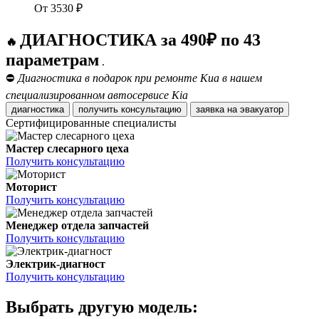
От
3530
₽
ДИАГНОСТИКА за 490₽ по 43
🔥
параметрам
.
⛔
Диагностика в подарок при ремонте Киа в нашем
специализированном автосервисе Kia
диагностика
получить консультацию
заявка на эвакуатор
Сертифицированные специалисты
Мастер слесарного цеха
Получить консультацию
Моторист
Получить консультацию
Менеджер отдела запчастей
Получить консультацию
Электрик-диагност
Получить консультацию
Выбрать другую модель: