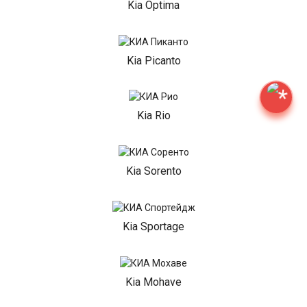
Kia Optima
Kia Picanto
Kia Rio
Kia Sorento
Kia Sportage
Kia Mohave