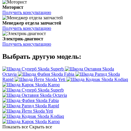
Моторист
Получить консультацию
Менеджер отдела запчастей
Получить консультацию
Электрик-диагност
Получить консультацию
Выбрать другую модель:
Skoda Superb
Skoda
Octavia
Skoda Fabia
Skoda
Rapid
Skoda Yeti
Skoda Kodiaq
Skoda Karoq
Skoda Superb
Skoda Octavia
Skoda Fabia
Skoda Rapid
Skoda Yeti
Skoda Kodiaq
Skoda Karoq
Показать все
Скрыть все