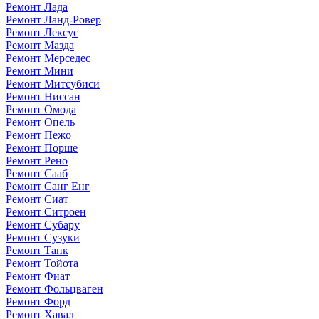
Ремонт Лада
Ремонт Ланд-Ровер
Ремонт Лексус
Ремонт Мазда
Ремонт Мерседес
Ремонт Мини
Ремонт Митсубиси
Ремонт Ниссан
Ремонт Омода
Ремонт Опель
Ремонт Пежо
Ремонт Порше
Ремонт Рено
Ремонт Сааб
Ремонт Санг Енг
Ремонт Сиат
Ремонт Ситроен
Ремонт Субару
Ремонт Сузуки
Ремонт Танк
Ремонт Тойота
Ремонт Фиат
Ремонт Фольцваген
Ремонт Форд
Ремонт Хавал