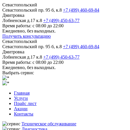
Севастопольский
Севастопольский пр. 95 б, к.8
+7 (499) 460-69-84
Дмитровка
Лобненская д.17 к.8
+7 (499) 450-63-77
Время работы: с 08:00 до 22:00
Ежедневно, без выходных.
Получить консультацию
Севастопольский
Севастопольский пр. 95 б, к.8
+7 (499) 460-69-84
Дмитровка
Лобненская д.17 к.8
+7 (499) 450-63-77
Время работы: с 08:00 до 22:00
Ежедневно, без выходных.
Выбрать сервис
Главная
Услуги
Прайс лист
Акции
Контакты
Техническое обслуживание
Диагностика