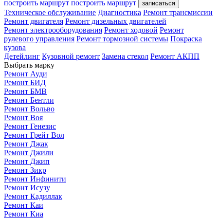
построить маршрут
построить маршрут
записаться
Техническое обслуживание
Диагностика
Ремонт трансмиссии
Ремонт двигателя
Ремонт дизельных двигателей
Ремонт электрооборудования
Ремонт ходовой
Ремонт
рулевого управления
Ремонт тормозной системы
Покраска
кузова
Детейлинг
Кузовной ремонт
Замена стекол
Ремонт АКПП
Выбрать марку
Ремонт Ауди
Ремонт БИД
Ремонт БМВ
Ремонт Бентли
Ремонт Вольво
Ремонт Воя
Ремонт Генезис
Ремонт Грейт Вол
Ремонт Джак
Ремонт Джили
Ремонт Джип
Ремонт Зикр
Ремонт Инфинити
Ремонт Исузу
Ремонт Кадиллак
Ремонт Каи
Ремонт Киа