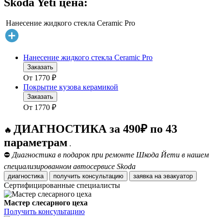
Skoda Yeti цена:
Нанесение жидкого стекла Ceramic Pro
Нанесение жидкого стекла Ceramic Pro
Заказать
От
1770
₽
Покрытие кузова керамикой
Заказать
От
1770
₽
ДИАГНОСТИКА за 490₽ по 43
🔥
параметрам
.
⛔
Диагностика в подарок при ремонте Шкода Йети в нашем
специализированном автосервисе Skoda
диагностика
получить консультацию
заявка на эвакуатор
Сертифицированные специалисты
Мастер слесарного цеха
Получить консультацию