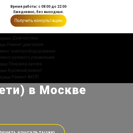
Время работы: с 08:00 до 22:00
Ежедневно, без выходных.
Получить консультацию
ИИ
КОНТАКТЫ
Диагностика
Ремонт двигателя
монт электрооборудования
емонт рулевого управления
Покраска кузова
Кузовной ремонт
Ремонт АКПП
ети) в Москве
ЛУЧИТЬ КОНСУЛЬТАЦИЮ