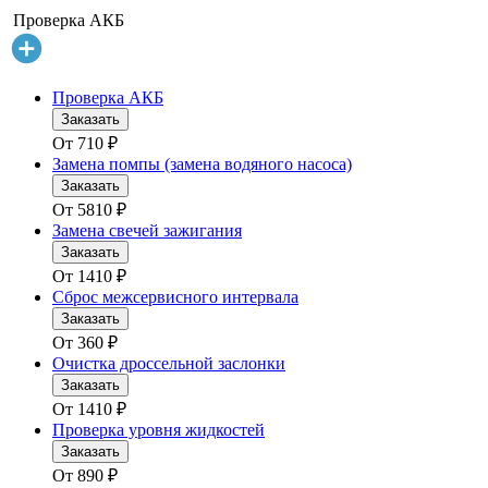
Проверка АКБ
Проверка АКБ
Заказать
От
710
₽
Замена помпы (замена водяного насоса)
Заказать
От
5810
₽
Замена свечей зажигания
Заказать
От
1410
₽
Сброс межсервисного интервала
Заказать
От
360
₽
Очистка дроссельной заслонки
Заказать
От
1410
₽
Проверка уровня жидкостей
Заказать
От
890
₽