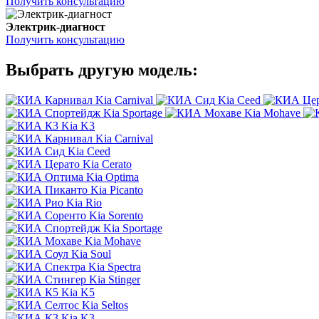
Получить консультацию
Электрик-диагност
Получить консультацию
Выбрать другую модель:
Kia Carnival
Kia Ceed
Kia Sportage
Kia Mohave
Kia K3
Kia Carnival
Kia Ceed
Kia Cerato
Kia Optima
Kia Picanto
Kia Rio
Kia Sorento
Kia Sportage
Kia Mohave
Kia Soul
Kia Spectra
Kia Stinger
Kia K5
Kia Seltos
Kia K3