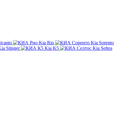
icanto
Kia Rio
Kia Sorento
ia Stinger
Kia K5
Kia Seltos