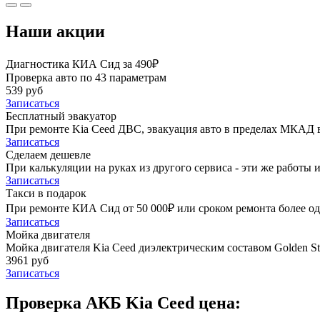
Наши акции
Диагностика КИА Сид за 490₽
Проверка авто по 43 параметрам
539 руб
Записаться
Бесплатный эвакуатор
При ремонте Kia Ceed ДВС, эвакуация авто в пределах МКАД в
Записаться
Сделаем дешевле
При калькуляции на руках из другого сервиса - эти же работы и
Записаться
Такси в подарок
При ремонте КИА Сид от 50 000₽ или сроком ремонта более одн
Записаться
Мойка двигателя
Мойка двигателя Kia Ceed диэлектрическим составом Golden St
3961 руб
Записаться
Проверка АКБ Kia Ceed цена: