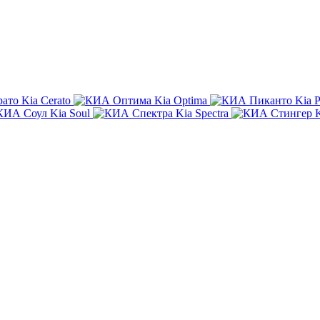
Kia Cerato
Kia Optima
Kia P
Kia Soul
Kia Spectra
K