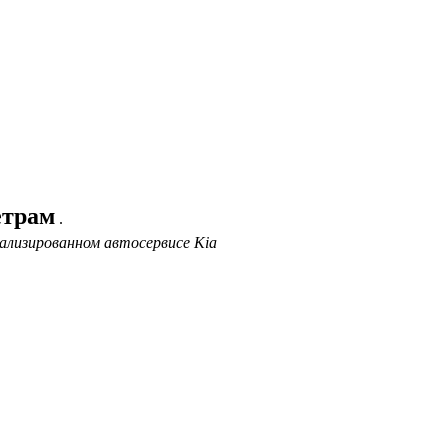
етрам
.
ализированном автосервисе Kia