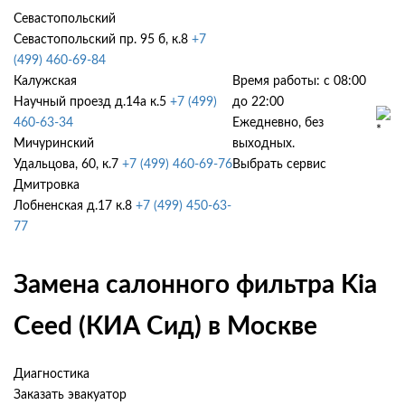
Севастопольский
Севастопольский пр. 95 б, к.8
+7
(499) 460-69-84
Калужская
Время работы: с 08:00
Научный проезд д.14а к.5
+7 (499)
до 22:00
460-63-34
Ежедневно, без
Мичуринский
выходных.
Удальцова, 60, к.7
+7 (499) 460-69-76
Выбрать сервис
Дмитровка
Лобненская д.17 к.8
+7 (499) 450-63-
77
Замена салонного фильтра Kia
Ceed (КИА Сид) в Москве
Диагностика
Заказать эвакуатор