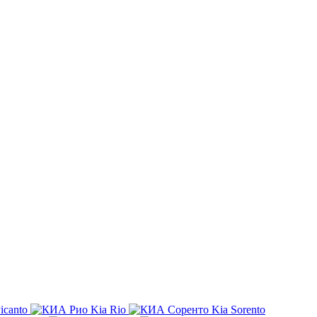
icanto
Kia Rio
Kia Sorento