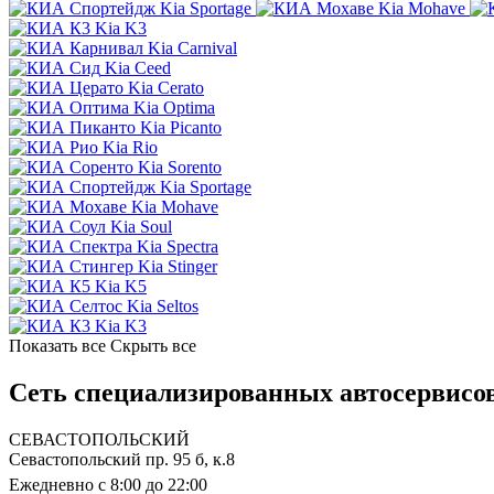
Kia Sportage
Kia Mohave
Kia K3
Kia Carnival
Kia Ceed
Kia Cerato
Kia Optima
Kia Picanto
Kia Rio
Kia Sorento
Kia Sportage
Kia Mohave
Kia Soul
Kia Spectra
Kia Stinger
Kia K5
Kia Seltos
Kia K3
Показать все
Скрыть все
Сеть специализированных автосервисов
СЕВАСТОПОЛЬСКИЙ
Севастопольский пр. 95 б, к.8
Ежедневно с 8:00 до 22:00