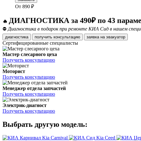
От
890
₽
ДИАГНОСТИКА за 490₽ по 43 парам
🔥
⛔
Диагностика в подарок при ремонте КИА Сид в нашем специ
диагностика
получить консультацию
заявка на эвакуатор
Сертифицированные специалисты
Мастер слесарного цеха
Получить консультацию
Моторист
Получить консультацию
Менеджер отдела запчастей
Получить консультацию
Электрик-диагност
Получить консультацию
Выбрать другую модель:
Kia Carnival
Kia Ceed