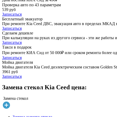
Проверка авто по 43 параметрам
539 руб
Записаться
Бесплатный эвакуатор
При ремонте Kia Ceed ДВС, эвакуация авто в пределах МКАД в
Записаться
Сделаем дешевле
При калькуляции на руках из другого сервиса - эти же работы и
Записаться
Такси в подарок
При ремонте КИА Сид от 50 000₽ или сроком ремонта более одн
Записаться
Мойка двигателя
Мойка двигателя Kia Ceed диэлектрическим составом Golden St
3961 руб
Записаться
Замена стекол Kia Ceed цена:
Замена стекол
Замена заднего стекла