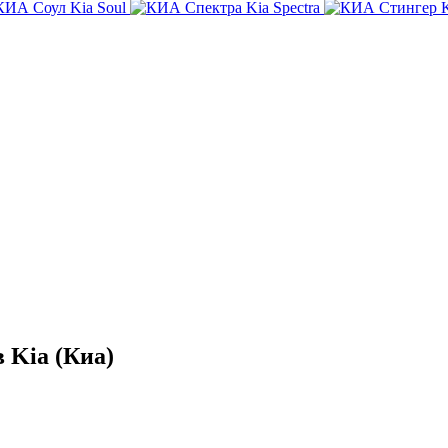
Kia Soul
Kia Spectra
K
 Kia (Киа)