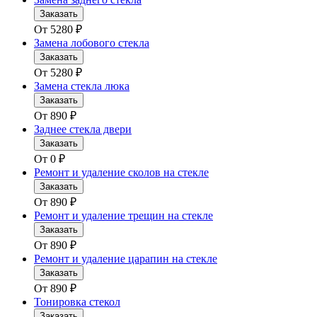
Заказать
От
5280
₽
Замена лобового стекла
Заказать
От
5280
₽
Замена стекла люка
Заказать
От
890
₽
Заднее стекла двери
Заказать
От
0
₽
Ремонт и удаление сколов на стекле
Заказать
От
890
₽
Ремонт и удаление трещин на стекле
Заказать
От
890
₽
Ремонт и удаление царапин на стекле
Заказать
От
890
₽
Тонировка стекол
Заказать