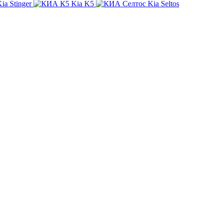
ia Stinger
Kia K5
Kia Seltos