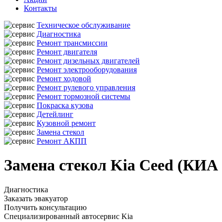
Контакты
Техническое обслуживание
Диагностика
Ремонт трансмиссии
Ремонт двигателя
Ремонт дизельных двигателей
Ремонт электрооборудования
Ремонт ходовой
Ремонт рулевого управления
Ремонт тормозной системы
Покраска кузова
Детейлинг
Кузовной ремонт
Замена стекол
Ремонт АКПП
Замена стекол Kia Ceed (КИА
Диагностика
Заказать эвакуатор
Получить консультацию
Специализированный автосервис Kia