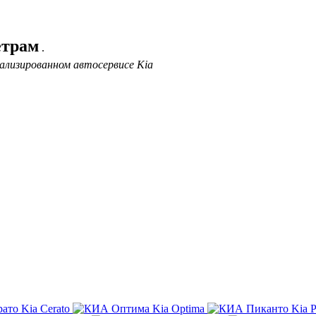
етрам
.
ализированном автосервисе Kia
Kia Cerato
Kia Optima
Kia P