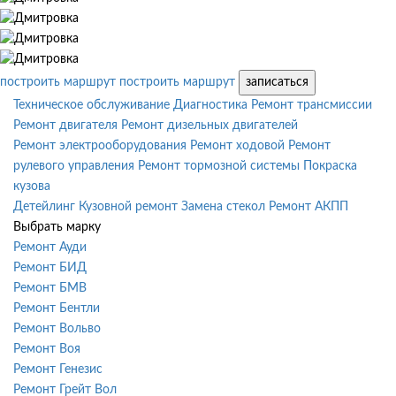
построить маршрут
построить маршрут
записаться
Техническое обслуживание
Диагностика
Ремонт трансмиссии
Ремонт двигателя
Ремонт дизельных двигателей
Ремонт электрооборудования
Ремонт ходовой
Ремонт
рулевого управления
Ремонт тормозной системы
Покраска
кузова
Детейлинг
Кузовной ремонт
Замена стекол
Ремонт АКПП
Выбрать марку
Ремонт Ауди
Ремонт БИД
Ремонт БМВ
Ремонт Бентли
Ремонт Вольво
Ремонт Воя
Ремонт Генезис
Ремонт Грейт Вол