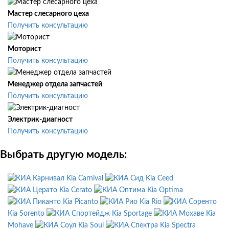
Мастер слесарного цеха
Получить консультацию
Моторист
Получить консультацию
Менеджер отдела запчастей
Получить консультацию
Электрик-диагност
Получить консультацию
Выбрать другую модель:
Kia Carnival
Kia Ceed
Kia Cerato
Kia Optima
Kia Picanto
Kia Rio
Kia Sorento
Kia Sportage
Kia
Mohave
Kia Soul
Kia Spectra