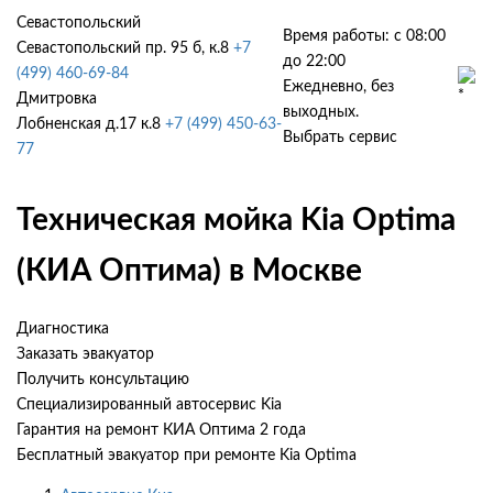
Севастопольский
Время работы: с 08:00
Севастопольский пр. 95 б, к.8
+7
до 22:00
(499) 460-69-84
Ежедневно, без
Дмитровка
выходных.
Лобненская д.17 к.8
+7 (499) 450-63-
Выбрать сервис
77
Техническая мойка Kia Optima
(КИА Оптима) в Москве
Диагностика
Заказать эвакуатор
Получить консультацию
Специализированный автосервис Kia
Гарантия на ремонт КИА Оптима 2 года
Бесплатный эвакуатор при ремонте Kia Optima