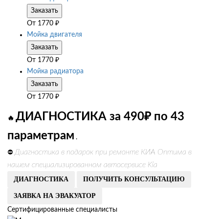
Заказать
От
1770
₽
Мойка двигателя
Заказать
От
1770
₽
Мойка радиатора
Заказать
От
1770
₽
ДИАГНОСТИКА за 490₽ по 43
🔥
параметрам
.
Диагностика в подарок при ремонте КИА Оптима в
⛔
нашем специализированном автосервисе Kia
ДИАГНОСТИКА
ПОЛУЧИТЬ КОНСУЛЬТАЦИЮ
ЗАЯВКА НА ЭВАКУАТОР
Сертифицированные специалисты