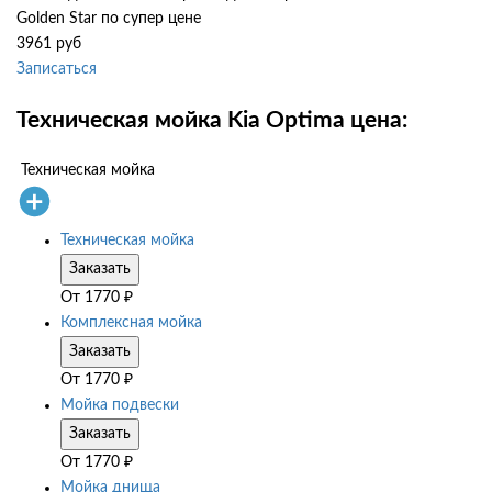
Golden Star по супер цене
3961 руб
Записаться
Техническая мойка Kia Optima цена:
Техническая мойка
Техническая мойка
Заказать
От
1770
₽
Комплексная мойка
Заказать
От
1770
₽
Мойка подвески
Заказать
От
1770
₽
Мойка днища