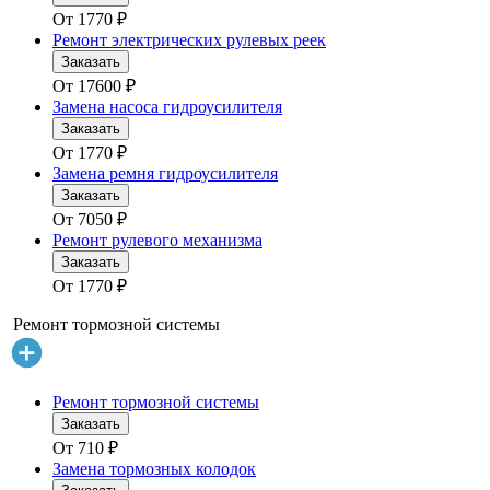
От
1770
₽
Ремонт электрических рулевых реек
Заказать
От
17600
₽
Замена насоса гидроусилителя
Заказать
От
1770
₽
Замена ремня гидроусилителя
Заказать
От
7050
₽
Ремонт рулевого механизма
Заказать
От
1770
₽
Ремонт тормозной системы
Ремонт тормозной системы
Заказать
От
710
₽
Замена тормозных колодок