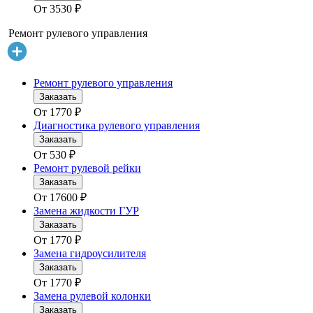
От
3530
₽
Ремонт рулевого управления
Ремонт рулевого управления
Заказать
От
1770
₽
Диагностика рулевого управления
Заказать
От
530
₽
Ремонт рулевой рейки
Заказать
От
17600
₽
Замена жидкости ГУР
Заказать
От
1770
₽
Замена гидроусилителя
Заказать
От
1770
₽
Замена рулевой колонки
Заказать