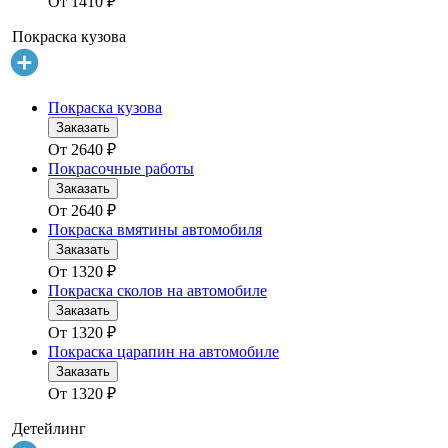
От
1410
₽
Покраска кузова
Покраска кузова
Заказать
От
2640
₽
Покрасочные работы
Заказать
От
2640
₽
Покраска вмятины автомобиля
Заказать
От
1320
₽
Покраска сколов на автомобиле
Заказать
От
1320
₽
Покраска царапин на автомобиле
Заказать
От
1320
₽
Детейлинг