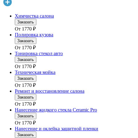
Химчистка салона
Заказать
От
1770
₽
Полировка кузова
Заказать
От
1770
₽
Тонировка стекол авто
Заказать
От
1770
₽
Техническая мойка
Заказать
От
1770
₽
Ремонт и восстановление салона
Заказать
От
1770
₽
Нанесение жидкого стекла Ceramic Pro
Заказать
От
1770
₽
Нанесение и оклейка защитной пленки
Заказать