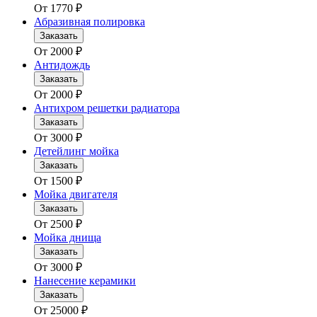
От
1770
₽
Абразивная полировка
Заказать
От
2000
₽
Антидождь
Заказать
От
2000
₽
Антихром решетки радиатора
Заказать
От
3000
₽
Детейлинг мойка
Заказать
От
1500
₽
Мойка двигателя
Заказать
От
2500
₽
Мойка днища
Заказать
От
3000
₽
Нанесение керамики
Заказать
От
25000
₽