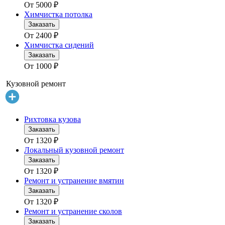
От
5000
₽
Химчистка потолка
Заказать
От
2400
₽
Химчистка сидений
Заказать
От
1000
₽
Кузовной ремонт
Рихтовка кузова
Заказать
От
1320
₽
Локальный кузовной ремонт
Заказать
От
1320
₽
Ремонт и устранение вмятин
Заказать
От
1320
₽
Ремонт и устранение сколов
Заказать