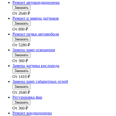
Ремонт автокондиционера
Заказать
От
2640
₽
Ремонт и замена датчиков
Заказать
От
890
₽
Ремонт печки автомобиля
Заказать
От
5280
₽
Замена ламп освещения
Заказать
От
360
₽
Замена датчика кислорода
Заказать
От
1410
₽
Замена ламп габаритных огней
Заказать
От
2640
₽
Регулировка фар
Заказать
От
360
₽
Ремонт кондиционера