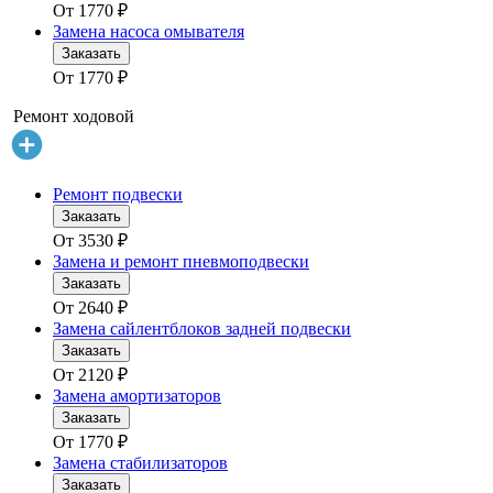
От
1770
₽
Замена насоса омывателя
Заказать
От
1770
₽
Ремонт ходовой
Ремонт подвески
Заказать
От
3530
₽
Замена и ремонт пневмоподвески
Заказать
От
2640
₽
Замена сайлентблоков задней подвески
Заказать
От
2120
₽
Замена амортизаторов
Заказать
От
1770
₽
Замена стабилизаторов
Заказать