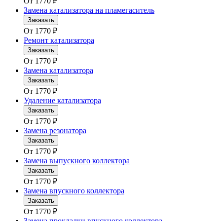
От
1770
₽
Замена катализатора на пламегаситель
Заказать
От
1770
₽
Ремонт катализатора
Заказать
От
1770
₽
Замена катализатора
Заказать
От
1770
₽
Удаление катализатора
Заказать
От
1770
₽
Замена резонатора
Заказать
От
1770
₽
Замена выпускного коллектора
Заказать
От
1770
₽
Замена впускного коллектора
Заказать
От
1770
₽
Замена прокладки впускного коллектора