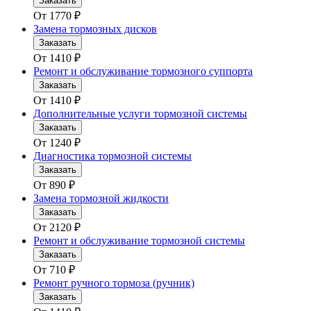
Заказать
От
1770
₽
Замена тормозных дисков
Заказать
От
1410
₽
Ремонт и обслуживание тормозного суппорта
Заказать
От
1410
₽
Дополнительные услуги тормозной системы
Заказать
От
1240
₽
Диагностика тормозной системы
Заказать
От
890
₽
Замена тормозной жидкости
Заказать
От
2120
₽
Ремонт и обслуживание тормозной системы
Заказать
От
710
₽
Ремонт ручного тормоза (ручник)
Заказать