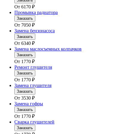
Заказать
От
6170
₽
Промывка радиатора
Заказать
От
7050
₽
Замена бензонасоса
Заказать
От
6340
₽
Замена маслосъемных колпачков
Заказать
От
1770
₽
Ремонт глушителя
Заказать
От
1770
₽
Замена глушителя
Заказать
От
3530
₽
Замена гофры
Заказать
От
1770
₽
Сварка глушителей
Заказать