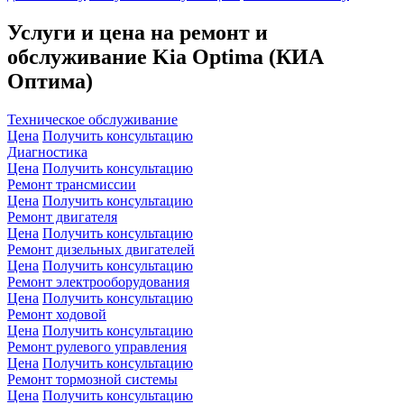
Услуги и цена на ремонт и
обслуживание Kia Optima (КИА
Оптима)
Техническое обслуживание
Цена
Получить консультацию
Диагностика
Цена
Получить консультацию
Ремонт трансмиссии
Цена
Получить консультацию
Ремонт двигателя
Цена
Получить консультацию
Ремонт дизельных двигателей
Цена
Получить консультацию
Ремонт электрооборудования
Цена
Получить консультацию
Ремонт ходовой
Цена
Получить консультацию
Ремонт рулевого управления
Цена
Получить консультацию
Ремонт тормозной системы
Цена
Получить консультацию