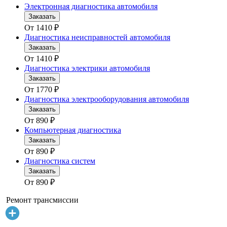
Электронная диагностика автомобиля
Заказать
От
1410
₽
Диагностика неисправностей автомобиля
Заказать
От
1410
₽
Диагностика электрики автомобиля
Заказать
От
1770
₽
Диагностика электрооборудования автомобиля
Заказать
От
890
₽
Компьютерная диагностика
Заказать
От
890
₽
Диагностика систем
Заказать
От
890
₽
Ремонт трансмиссии