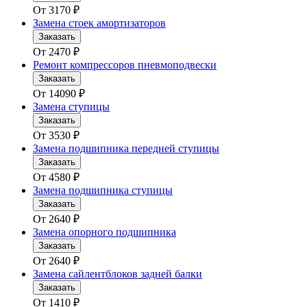
От
3170
₽
Замена стоек амортизаторов
Заказать
От
2470
₽
Ремонт компрессоров пневмоподвески
Заказать
От
14090
₽
Замена ступицы
Заказать
От
3530
₽
Замена подшипника передней ступицы
Заказать
От
4580
₽
Замена подшипника ступицы
Заказать
От
2640
₽
Замена опорного подшипника
Заказать
От
2640
₽
Замена сайлентблоков задней балки
Заказать
От
1410
₽