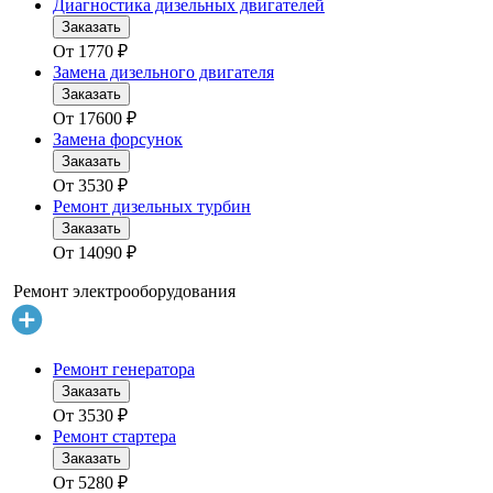
Диагностика дизельных двигателей
Заказать
От
1770
₽
Замена дизельного двигателя
Заказать
От
17600
₽
Замена форсунок
Заказать
От
3530
₽
Ремонт дизельных турбин
Заказать
От
14090
₽
Ремонт электрооборудования
Ремонт генератора
Заказать
От
3530
₽
Ремонт стартера
Заказать
От
5280
₽