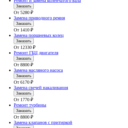
Ремонт и замена коленчатого вала
Заказать
От
5280
₽
Замена приводного ремня
Заказать
От
1410
₽
Замена поршневых колец
Заказать
От
12330
₽
Ремонт ГБЦ двигателя
Заказать
От
8800
₽
Замена масляного насоса
Заказать
От
6170
₽
Замена свечей накаливания
Заказать
От
1770
₽
Ремонт турбины
Заказать
От
8800
₽
Замена клапанов с притиркой