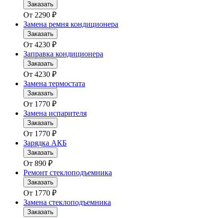
Заказать
От
2290
₽
Замена ремня кондиционера
Заказать
От
4230
₽
Заправка кондиционера
Заказать
От
4230
₽
Замена термостата
Заказать
От
1770
₽
Замена испарителя
Заказать
От
1770
₽
Зарядка АКБ
Заказать
От
890
₽
Ремонт стеклоподъемника
Заказать
От
1770
₽
Замена стеклоподъемника
Заказать