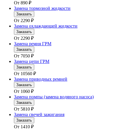
От
890
₽
Замена тормозной жидкости
Заказать
От
2290
₽
Замена охлаждающей жидкости
Заказать
От
2290
₽
Замена ремня ГРМ
Заказать
От
7050
₽
Замена цепи ГРМ
Заказать
От
10560
₽
Замена приводных ремней
Заказать
От
1060
₽
Замена помпы (замена водяного насоса)
Заказать
От
5810
₽
Замена свечей зажигания
Заказать
От
1410
₽