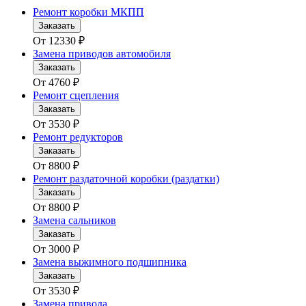
Ремонт коробки МКПП
Заказать
От
12330
₽
Замена приводов автомобиля
Заказать
От
4760
₽
Ремонт сцепления
Заказать
От
3530
₽
Ремонт редукторов
Заказать
От
8800
₽
Ремонт раздаточной коробки (раздатки)
Заказать
От
8800
₽
Замена сальников
Заказать
От
3000
₽
Замена выжимного подшипника
Заказать
От
3530
₽
Замена привода