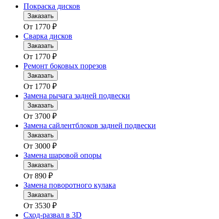
Покраска дисков
Заказать
От
1770
₽
Сварка дисков
Заказать
От
1770
₽
Ремонт боковых порезов
Заказать
От
1770
₽
Замена рычага задней подвески
Заказать
От
3700
₽
Замена сайлентблоков задней подвески
Заказать
От
3000
₽
Замена шаровой опоры
Заказать
От
890
₽
Замена поворотного кулака
Заказать
От
3530
₽
Сход-развал в 3D