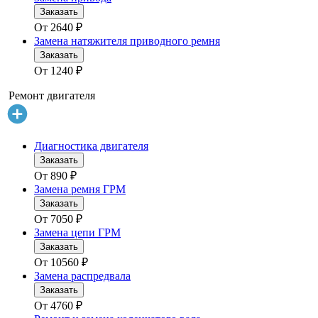
Заказать
От
2640
₽
Замена натяжителя приводного ремня
Заказать
От
1240
₽
Ремонт двигателя
Диагностика двигателя
Заказать
От
890
₽
Замена ремня ГРМ
Заказать
От
7050
₽
Замена цепи ГРМ
Заказать
От
10560
₽
Замена распредвала
Заказать
От
4760
₽