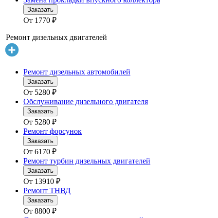
Заказать
От
1770
₽
Ремонт дизельных двигателей
Ремонт дизельных автомобилей
Заказать
От
5280
₽
Обслуживание дизельного двигателя
Заказать
От
5280
₽
Ремонт форсунок
Заказать
От
6170
₽
Ремонт турбин дизельных двигателей
Заказать
От
13910
₽
Ремонт ТНВД
Заказать
От
8800
₽