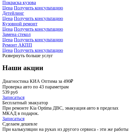
Покраска кузова
Цена
Получить консультацию
Детейлинг
Цена
Получить консультацию
Кузовной ремонт
Цена
Получить консультацию
Замена стекол
Цена
Получить консультацию
Ремонт АКПП
Цена
Получить консультацию
Развернуть больше услуг
Наши акции
Диагностика КИА Оптима за 490₽
Проверка авто по 43 параметрам
539 руб
Записаться
Бесплатный эвакуатор
При ремонте Kia Optima ДВС, эвакуация авто в пределах
МКАД в подарок.
Записаться
Сделаем дешевле
При калькуляции на руках из другого сервиса - эти же работы