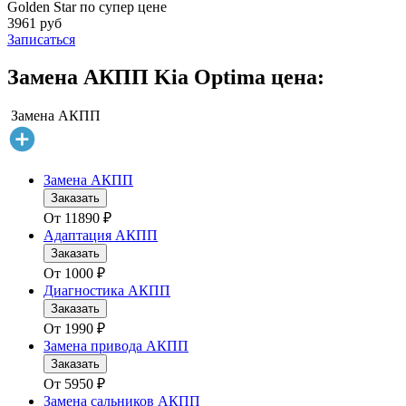
Golden Star по супер цене
3961 руб
Записаться
Замена АКПП Kia Optima цена:
Замена АКПП
Замена АКПП
Заказать
От
11890
₽
Адаптация АКПП
Заказать
От
1000
₽
Диагностика АКПП
Заказать
От
1990
₽
Замена привода АКПП
Заказать
От
5950
₽
Замена сальников АКПП