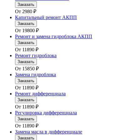
Заказать
От
2980
₽
Капитальный ремонт АКПП
Заказать
От
19800
₽
Ремонт и замена гидроблока АКПП
Заказать
От
11890
₽
Ремонт гидроблока
Заказать
От
15850
₽
Замена гидроблока
Заказать
От
11890
₽
Ремонт дифференциала
Заказать
От
11890
₽
Регулировка дифференциала
Заказать
От
11890
₽
Замена масла в дифференциале
Заказать