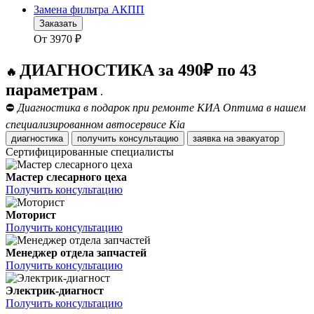
Замена фильтра АКПП
Заказать
От
3970
₽
ДИАГНОСТИКА за 490₽ по 43
🔥
параметрам
.
⛔
Диагностика в подарок при ремонте КИА Оптима в нашем
специализированном автосервисе Kia
диагностика
получить консультацию
заявка на эвакуатор
Сертифицированные специалисты
Мастер слесарного цеха
Получить консультацию
Моторист
Получить консультацию
Менеджер отдела запчастей
Получить консультацию
Электрик-диагност
Получить консультацию