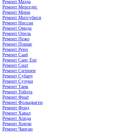
Ремонт Мазда
Ремонт Мерседес
Ремонт Мини
Ремонт Митсубиси
Ремонт Ниссан
Ремонт Омода
Ремонт Опель
Ремонт Пежо
Ремонт Порше
Ремонт Рено
Ремонт Сааб
Ремонт Санг Енг
Ремонт Сиат
Ремонт Ситроен
Ремонт Субару
Ремонт Сузуки
Ремонт Танк
Ремонт Тойота
Ремонт Фиат
Ремонт Фольцваген
Ремонт Форд
Ремонт Хавал
Ремонт Хонда
Ремонт Хончи
Ремонт Чанган