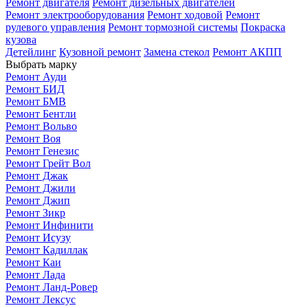
Ремонт двигателя
Ремонт дизельных двигателей
Ремонт электрооборудования
Ремонт ходовой
Ремонт
рулевого управления
Ремонт тормозной системы
Покраска
кузова
Детейлинг
Кузовной ремонт
Замена стекол
Ремонт АКПП
Выбрать марку
Ремонт Ауди
Ремонт БИД
Ремонт БМВ
Ремонт Бентли
Ремонт Вольво
Ремонт Воя
Ремонт Генезис
Ремонт Грейт Вол
Ремонт Джак
Ремонт Джили
Ремонт Джип
Ремонт Зикр
Ремонт Инфинити
Ремонт Исузу
Ремонт Кадиллак
Ремонт Каи
Ремонт Лада
Ремонт Ланд-Ровер
Ремонт Лексус