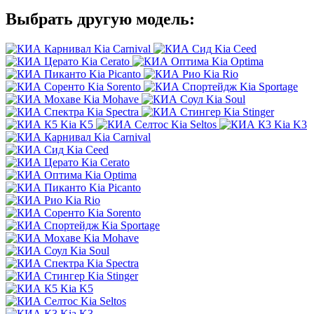
Выбрать другую модель:
Kia Carnival
Kia Ceed
Kia Cerato
Kia Optima
Kia Picanto
Kia Rio
Kia Sorento
Kia Sportage
Kia Mohave
Kia Soul
Kia Spectra
Kia Stinger
Kia K5
Kia Seltos
Kia K3
Kia Carnival
Kia Ceed
Kia Cerato
Kia Optima
Kia Picanto
Kia Rio
Kia Sorento
Kia Sportage
Kia Mohave
Kia Soul
Kia Spectra
Kia Stinger
Kia K5
Kia Seltos
Kia K3