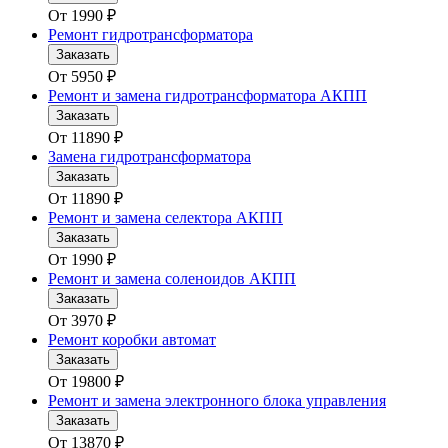
От
1990
₽
Ремонт гидротрансформатора
Заказать
От
5950
₽
Ремонт и замена гидротрансформатора АКПП
Заказать
От
11890
₽
Замена гидротрансформатора
Заказать
От
11890
₽
Ремонт и замена селектора АКПП
Заказать
От
1990
₽
Ремонт и замена соленоидов АКПП
Заказать
От
3970
₽
Ремонт коробки автомат
Заказать
От
19800
₽
Ремонт и замена электронного блока управления
Заказать
От
13870
₽