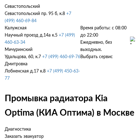
Севастопольский
Севастопольский пр. 95 б, к.8
+7
(499) 460-69-84
Калужская
Время работы: с 08:00
Научный проезд д.14а к.5
+7 (499)
до 22:00
460-63-34
Ежедневно, без
Мичуринский
выходных.
Удальцова, 60, к.7
+7 (499) 460-69-76
Выбрать сервис
Дмитровка
Лобненская д.17 к.8
+7 (499) 450-63-
77
Промывка радиатора Kia
Optima (КИА Оптима) в Москве
Диагностика
Заказать эвакуатор