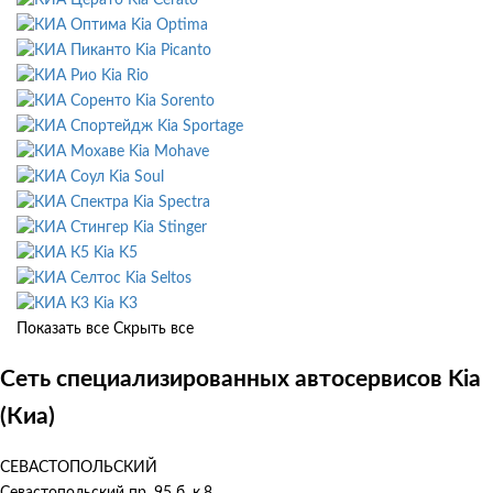
Kia Optima
Kia Picanto
Kia Rio
Kia Sorento
Kia Sportage
Kia Mohave
Kia Soul
Kia Spectra
Kia Stinger
Kia K5
Kia Seltos
Kia K3
Показать все
Скрыть все
Сеть специализированных автосервисов Kia
(Киа)
СЕВАСТОПОЛЬСКИЙ
Севастопольский пр. 95 б, к.8