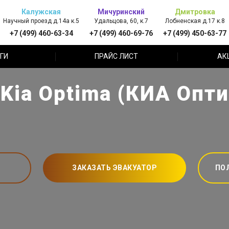
Калужская
Мичуринский
Дмитровка
Научный проезд д.14а к.5
Удальцова, 60, к.7
Лобненская д.17 к.8
+7 (499) 460-63-34
+7 (499) 460-69-76
+7 (499) 450-63-77
ГИ
ПРАЙС ЛИСТ
АК
Kia Optima (КИА Опт
ЗАКАЗАТЬ ЭВАКУАТОР
ПО