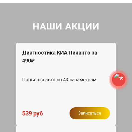
НАШИ АКЦИИ
Диагностика КИА Пиканто за
490₽
Проверка авто по 43 параметрам
539 руб
Записаться