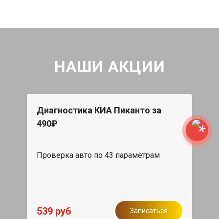
НАШИ АКЦИИ
Диагностика КИА Пиканто за
490₽
Проверка авто по 43 параметрам
539 руб
Записаться