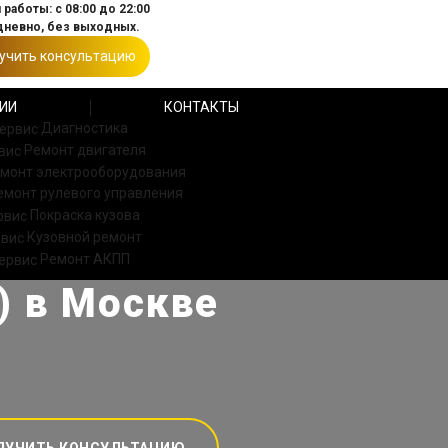
работы: с 08:00 до 22:00
невно, без выходных.
учить консультацию
ИИ
КОНТАКТЫ
Диагностика
Ремонт двигателя
монт электрооборудования
емонт рулевого управления
Покраска кузова
Кузовной ремонт
Ремонт АКПП
) в Москве
ЛУЧИТЬ КОНСУЛЬТАЦИЮ