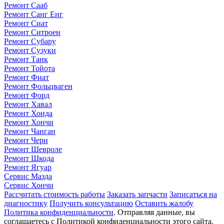
Ремонт Сааб
Ремонт Санг Енг
Ремонт Сиат
Ремонт Ситроен
Ремонт Субару
Ремонт Сузуки
Ремонт Танк
Ремонт Тойота
Ремонт Фиат
Ремонт Фольцваген
Ремонт Форд
Ремонт Хавал
Ремонт Хонда
Ремонт Хончи
Ремонт Чанган
Ремонт Чери
Ремонт Шевроле
Ремонт Шкода
Ремонт Ягуар
Сервис Мазда
Сервис Хончи
Рассчитать стоимость работы
Заказать запчасти
Записаться на
диагностику
Получить консультацию
Оставить жалобу
Политика конфиденциальности
. Отправляя данные, вы
соглашаетесь с Политикой конфиденциальности этого сайта.