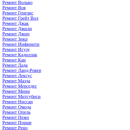
Ремонт Вольво
Ремонт Воя
Ремонт Генезис
Ремонт Грейт Вол
Ремонт Джак
Ремонт Джили
Ремонт Джип
Ремонт Зикр
Ремонт Инфинити
Ремонт Исузу
Ремонт Кадиллак
Ремонт Каи
Ремонт Лада
Ремонт Ланд-Ровер
Ремонт Лексус
Ремонт Мазда
Ремонт Мерседес
Ремонт Мини
Ремонт Митсубиси
Ремонт Ниссан
Ремонт Омода
Ремонт Опель
Ремонт Пежо
Ремонт Порше
Ремонт Рено