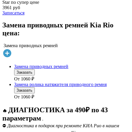
Star по супер цене
3961 руб
Записаться
Замена приводных ремней Kia Rio
цена:
Замена приводных ремней
Замена приводных ремней
Заказать
От
1060
₽
Замена ролика натяжителя приводного ремня
Заказать
От
1060
₽
ДИАГНОСТИКА за 490₽ по 43
🔥
параметрам
.
⛔
Диагностика в подарок при ремонте КИА Рио в нашем