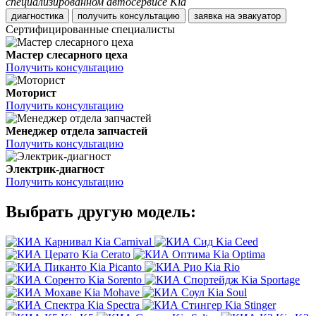
специализированном автосервисе Kia
диагностика
получить консультацию
заявка на эвакуатор
Сертифицированные специалисты
Мастер слесарного цеха
Получить консультацию
Моторист
Получить консультацию
Менеджер отдела запчастей
Получить консультацию
Электрик-диагност
Получить консультацию
Выбрать другую модель:
Kia Carnival
Kia Ceed
Kia Cerato
Kia Optima
Kia Picanto
Kia Rio
Kia Sorento
Kia Sportage
Kia Mohave
Kia Soul
Kia Spectra
Kia Stinger