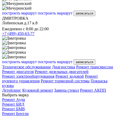
построить маршрут
построить маршрут
записаться
ДМИТРОВКА
Лобненская д.17 к.8
Ежедневно с 8:00 до 22:00
+7 (499) 450-63-77
построить маршрут
построить маршрут
записаться
Техническое обслуживание
Диагностика
Ремонт трансмиссии
Ремонт двигателя
Ремонт дизельных двигателей
Ремонт электрооборудования
Ремонт ходовой
Ремонт
рулевого управления
Ремонт тормозной системы
Покраска
кузова
Детейлинг
Кузовной ремонт
Замена стекол
Ремонт АКПП
Выбрать марку
Ремонт Ауди
Ремонт БИД
Ремонт БМВ
Ремонт Бентли