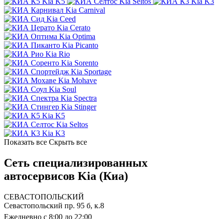
Kia K5
Kia Seltos
Kia K3
Kia Carnival
Kia Ceed
Kia Cerato
Kia Optima
Kia Picanto
Kia Rio
Kia Sorento
Kia Sportage
Kia Mohave
Kia Soul
Kia Spectra
Kia Stinger
Kia K5
Kia Seltos
Kia K3
Показать все
Скрыть все
Сеть специализированных
автосервисов Kia (Киа)
СЕВАСТОПОЛЬСКИЙ
Севастопольский пр. 95 б, к.8
Ежедневно с 8:00 до 22:00