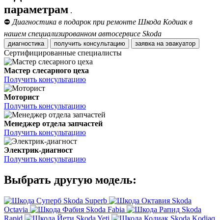
параметрам
.
⛔
Диагностика в подарок при ремонте Шкода Кодиак в
нашем специализированном автосервисе Skoda
диагностика
получить консультацию
заявка на эвакуатор
Сертифицированные специалисты
Мастер слесарного цеха
Получить консультацию
Моторист
Получить консультацию
Менеджер отдела запчастей
Получить консультацию
Электрик-диагност
Получить консультацию
Выбрать другую модель:
Skoda Superb
Skoda
Octavia
Skoda Fabia
Skoda
Rapid
Skoda Yeti
Skoda Kodiaq