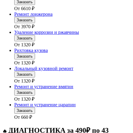
Заказать
От
6610
₽
Ремонт лонжерона
Заказать
От
3970
₽
Удаление коррозии и ржавчины
Заказать
От
1320
₽
Рихтовка кузова
Заказать
От
1320
₽
Локальный кузовной ремонт
Заказать
От
1320
₽
Ремонт и устранение вмятин
Заказать
От
1320
₽
Ремонт и устранение царапин
Заказать
От
660
₽
ДИАГНОСТИКА за 490₽ по 43
🔥