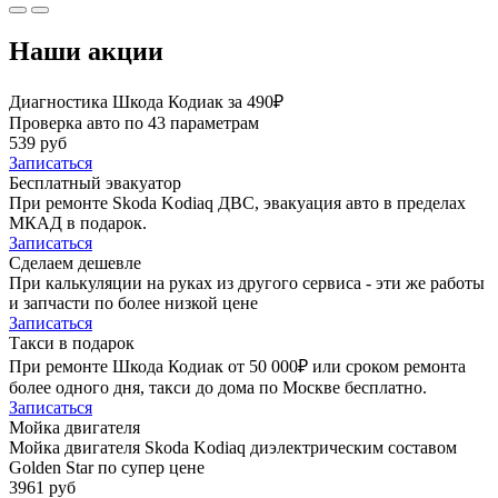
Наши акции
Диагностика Шкода Кодиак за 490₽
Проверка авто по 43 параметрам
539 руб
Записаться
Бесплатный эвакуатор
При ремонте Skoda Kodiaq ДВС, эвакуация авто в пределах
МКАД в подарок.
Записаться
Сделаем дешевле
При калькуляции на руках из другого сервиса - эти же работы
и запчасти по более низкой цене
Записаться
Такси в подарок
При ремонте Шкода Кодиак от 50 000₽ или сроком ремонта
более одного дня, такси до дома по Москве бесплатно.
Записаться
Мойка двигателя
Мойка двигателя Skoda Kodiaq диэлектрическим составом
Golden Star по супер цене
3961 руб