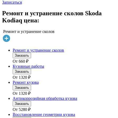
Записаться
Ремонт и устранение сколов Skoda
Kodiaq цена:
Ремонт и устранение сколов
Ремонт и устранение сколов
Заказать
От
660
₽
Кузовные работы
Заказать
От
1320
₽
Ремонт кузова
Заказать
От
1320
₽
Антикоррозийная обработка кузова
Заказать
От
5280
₽
Восстановление геометрии кузова