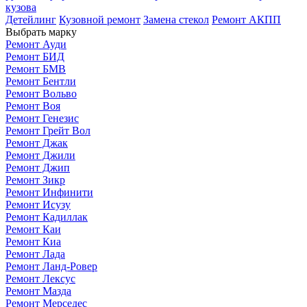
кузова
Детейлинг
Кузовной ремонт
Замена стекол
Ремонт АКПП
Выбрать марку
Ремонт Ауди
Ремонт БИД
Ремонт БМВ
Ремонт Бентли
Ремонт Вольво
Ремонт Воя
Ремонт Генезис
Ремонт Грейт Вол
Ремонт Джак
Ремонт Джили
Ремонт Джип
Ремонт Зикр
Ремонт Инфинити
Ремонт Исузу
Ремонт Кадиллак
Ремонт Каи
Ремонт Киа
Ремонт Лада
Ремонт Ланд-Ровер
Ремонт Лексус
Ремонт Мазда
Ремонт Мерседес