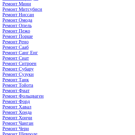
Ремонт Мини
Ремонт Митсубиси
Ремонт Ниссан
Ремонт Омода
Ремонт Опель
Ремонт Пежо
Ремонт Порше
Ремонт Рено
Ремонт Сааб
Ремонт Санг Енг
Ремонт Сиат
Ремонт Ситроен
Ремонт Субару
Ремонт Сузуки
Ремонт Танк
Ремонт Тойота
Ремонт Фиат
Ремонт Фольцваген
Ремонт Форд
Ремонт Хавал
Ремонт Хонда
Ремонт Хончи
Ремонт Чанган
Ремонт Чери
Ремонт Шевроле