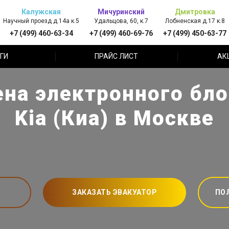
Калужская
Мичуринский
Дмитровка
Научный проезд д.14а к.5
Удальцова, 60, к.7
Лобненская д.17 к.8
+7 (499) 460-63-34
+7 (499) 460-69-76
+7 (499) 450-63-77
ГИ
ПРАЙС ЛИСТ
АК
ена электронного бло
Kia (Киа) в Москве
ЗАКАЗАТЬ ЭВАКУАТОР
ПО