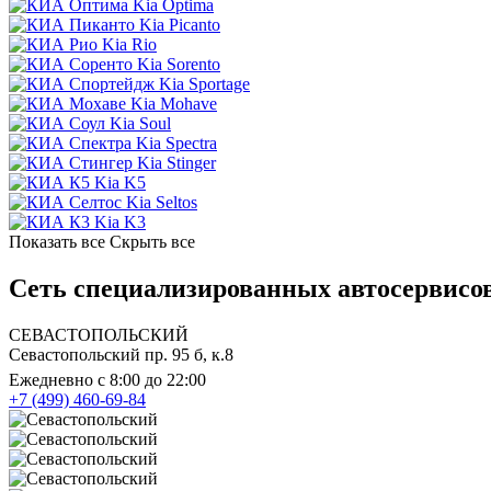
Kia Optima
Kia Picanto
Kia Rio
Kia Sorento
Kia Sportage
Kia Mohave
Kia Soul
Kia Spectra
Kia Stinger
Kia K5
Kia Seltos
Kia K3
Показать все
Скрыть все
Сеть специализированных автосервисов
СЕВАСТОПОЛЬСКИЙ
Севастопольский пр. 95 б, к.8
Ежедневно с 8:00 до 22:00
+7 (499) 460-69-84