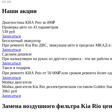
Наши акции
Диагностика КИА Рио за 490₽
Проверка авто по 43 параметрам
539 руб
Записаться
Бесплатный эвакуатор
При ремонте Kia Rio ДВС, эвакуация авто в пределах МКАД в 
Записаться
Сделаем дешевле
При калькуляции на руках из другого сервиса - эти же работы и
Записаться
Такси в подарок
При ремонте КИА Рио от 50 000₽ или сроком ремонта более одн
Записаться
Мойка двигателя
Мойка двигателя Kia Rio диэлектрическим составом Golden Star
3961 руб
Записаться
Замена воздушного фильтра Kia Rio цен