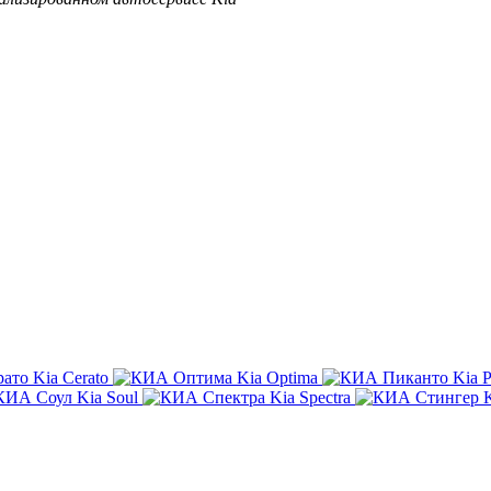
Kia Cerato
Kia Optima
Kia P
Kia Soul
Kia Spectra
K