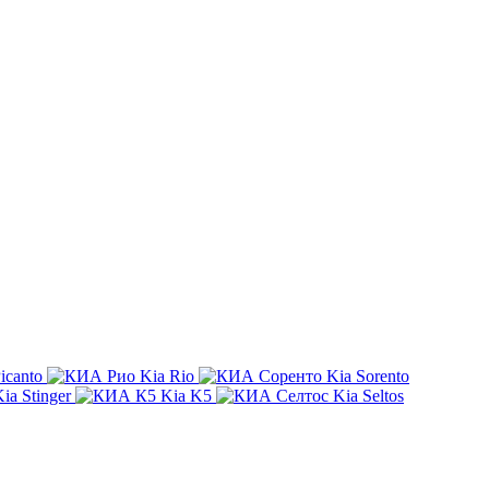
icanto
Kia Rio
Kia Sorento
ia Stinger
Kia K5
Kia Seltos