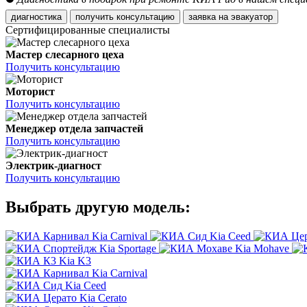
диагностика
получить консультацию
заявка на эвакуатор
Сертифицированные специалисты
Мастер слесарного цеха
Получить консультацию
Моторист
Получить консультацию
Менеджер отдела запчастей
Получить консультацию
Электрик-диагност
Получить консультацию
Выбрать другую модель:
Kia Carnival
Kia Ceed
Kia Sportage
Kia Mohave
Kia K3
Kia Carnival
Kia Ceed
Kia Cerato